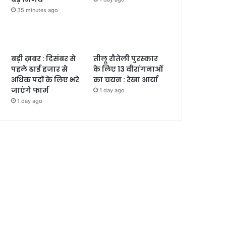
35 minutes ago
बड़ी ख़बर : दिसंबर से
तीलू रौतेली पुरस्कार
पहले ढाई हजार से
के लिए 13 वीरांगनाओं
अधिक पदों के लिए भरे
का चयन : रेखा आर्या
जाएंगे फार्म
1 day ago
1 day ago