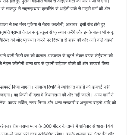
िर रोड होते हुए पुरानी बाईपास चौकी से आईएसबीटी की ओर भेजा जाएगा।
से लाडपुर से सहस्त्रधारा क्रासिंग से आईटी पार्क से मसूरी मार्ग की ओर
ला से छह नंबर पुलिया से नेहरू कालोनी, आराघर, ईसी रोड होते हुए
अनुमति प्राप्त) केवल बन्नू स्कूल से प्रस्थान करेंगे और इनके वाहन भी बन्नू
हार बैरियर की ओर प्रस्थान करने पर रिस्पना से शहर की ओर आने वाले वाहनों
ओर आने वाली सिटी बस को कैलाश अस्पताल से यूटर्न लेकर वापस डोईवाला की
को नेहरू कॉलोनी थाना कट से पुरानी बाईपास चौकी की ओर डायवर्ट किया
ी डायवर्ट किया जाएगा। सामान्य स्थिति में व्यक्तिगत वाहनों को डायवर्ट नहीं
जाएगा। वह किसी भी दशा में विधानसभा की ओर नही जाएंगे। अन्य मार्गों से
ुलेंस, फायर सर्विस, नगर निगम और अन्य सरकारी व अनुमन्य वाहनों आदि को
के मद्देनजर विधानसभा भवन के 300 मीटर के दायरे में शनिवार से धारा-144
का लाना-ले जाना पूरी तरह प्रतिबंधित रहेगा। इसके अलावा इस क्षेत्र ईंट और