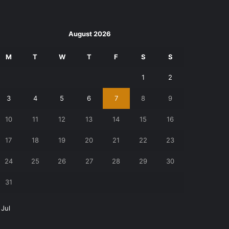
August 2026
M
T
W
T
F
S
S
1
2
3
4
5
6
7
8
9
10
11
12
13
14
15
16
17
18
19
20
21
22
23
24
25
26
27
28
29
30
31
 Jul