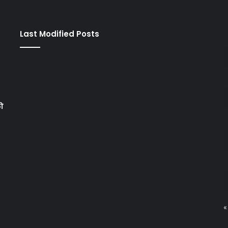
Last Modified Posts
को
«