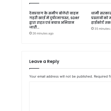
देवप्रयाग के समीप बोलेरो वाहन
धामी सरकार
गहरी खाई में दुर्घटनाग्रस्त, SDRF
प्रस्तावों को 
द्वारा राहत एवं बचाव अभियान
हाईकोर्ट तक 
जारी…
35 minutes
26 minutes ago
Leave a Reply
Your email address will not be published.
Required f
C
o
m
m