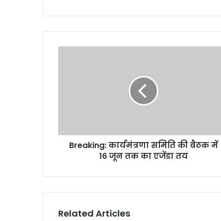
Breaking:
कार्यमंत्रणा
समिति
की
बैठक
में
16
जून
तक
Breaking: कार्यमंत्रणा समिति की बैठक में
का
एजेंडा
16 जून तक का एजेंडा तय
तय
Related Articles