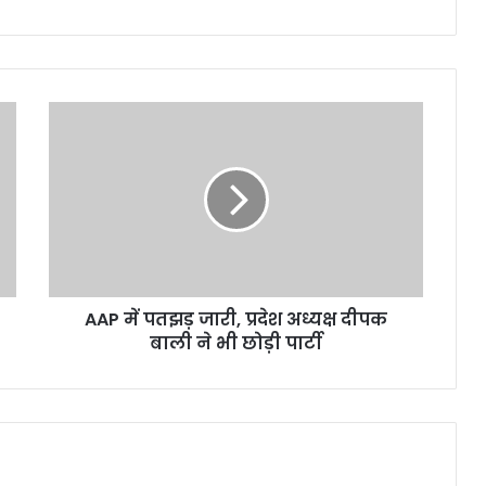
AAP
में
पतझड़
जारी,
प्रदेश
अध्यक्ष
दीपक
बाली
ने
AAP में पतझड़ जारी, प्रदेश अध्यक्ष दीपक
भी
छोड़ी
बाली ने भी छोड़ी पार्टी
पार्टी