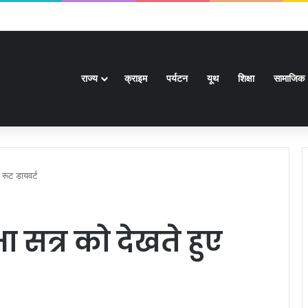
ावों को मंजूरी, स्वास्थ्य से लेकर हाईकोर्ट तक कई बड़े निर्णय
राज्य
क्राइम
पर्यटन
यूथ
शिक्षा
सामाजिक
 रूट डायवर्ट
 सत्र को देखते हुए