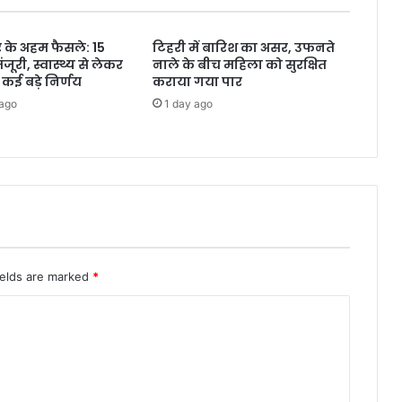
 के अहम फैसले: 15
टिहरी में बारिश का असर, उफनते
मंजूरी, स्वास्थ्य से लेकर
नाले के बीच महिला को सुरक्षित
कई बड़े निर्णय
कराया गया पार
 ago
1 day ago
ields are marked
*