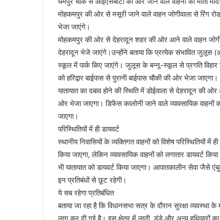
धर्मपुर चौक से आईएसबीटी की ओर जाने वाले वाहनों को माता मंद
मोहकमपुर की ओर से मसूरी जाने वाले वाहन जोगीवाला से रिंग रोड 
भेजा जाएंगे।
मोहकमपुर की ओर से देहरादून शहर की ओर आने वाले वाहन जोगीवा
देहरादून भेजे जाएंगे।उन्होंने बताया कि प्रत्येक संभावित जुलूस (
स्कूल में पार्क किए जाएंगे। जुलूस के बन्नू-स्कूल से प्रगति वि
को हरिद्वार बाईपास से पुरानी बाईपास चौकी की ओर भेजा जाएगा।
यातायात का दबाव होने की स्थिति में डोईवाला से देहरादून की 
ओर भेजा जाएगा। डिफेंस कालोनी जाने वाले व्यावसायिक वाहनों 
जाएगा।
परिस्थितियों में ही डायवर्ट
स्थानीय निवासियों के व्यक्तिगत वाहनों को विशेष परिस्थितियों में ह
किया जाएगा, लेकिन व्यावसायिक वाहनों को लगातार डायवर्ट किया 
भी यातायात को डायवर्ट किया जाएगा। आपातकालीन सेवा जैसे एंब
इन प्रतिबंधों से छूट रहेगी।
ये सब रहेगा प्रतिबंधित
बताया जा रहा है कि विधानसभा सत्र के दौरान सुरक्षा व्यवस्था 
लागू कर दी गई है। इस क्षेत्र में लाठी, डंडे और अन्य हथियारों 