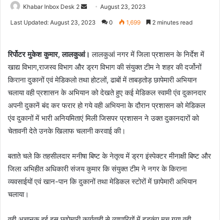
Send
Khabar Inbox Desk 2
August 23, 2023
an
Last Updated: August 23, 2023
0
1,699
2 minutes read
email
रिर्पोटर मुकेश कुमार, लालकुआं।
लालकुआं नगर में जिला प्रशासन के निर्देश में
खाद्य विभाग,राजस्व विभाग और ड्रग विभाग की संयुक्त टीम ने शहर की दर्जोनों
किराना दुकानों एवं मेडिकलो तथा होटलों, ढाबों में ताबड़तोड़ छापेमारी अभियान
चलाया वही प्रशासन के अभियान को देखते हुए कई मेडिकल स्वामी एंव दुकानदार
अपनी दुकानें बंद कर फरार हो गये वही अभियना के दौरान प्रशासन को मेडिकल
एंव दुकानों में भारी अनियमिताएं मिली जिसपर प्रशासन ने उक्त दुकानदारों को
चेतावनी देते उनके खिलाफ चलानी करवाई की।
बताते चले कि तहसीलदार मनीषा बिष्ट के नेतृत्व में ड्रग इंस्पेक्टर मीनाक्षी बिष्ट और
जिला अभिहीत अधिकारी संजय कुमार कि संयुक्त टीम ने नगर के किराना
व्यवसाईयों एवं खान-पान कि दुकानों तथा मेडिकल स्टोरों में छापेमारी अभियान
चलाया।
वही अचानक हुई इस छापेमारी कार्यवाही से व्यापारियों में हड़कंप मच गया वही