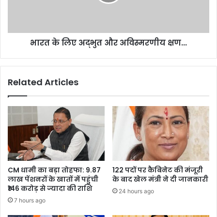
का
अविस्मरणीय
वेतन
क्षण...
भारत के लिए अद्भुत और अविस्मरणीय क्षण...
Related Articles
CM धामी का बड़ा तोहफा: 9.87
122 पदों पर कैबिनेट की मंजूरी
लाख पेंशनरों के खातों में पहुंची
के बाद खेल मंत्री ने दी जानकारी
₹146 करोड़ से ज्यादा की राशि
24 hours ago
7 hours ago