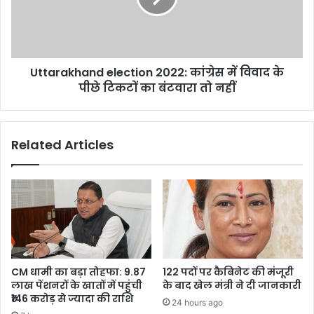
विवाद
के
पीछे
टिकटों
Uttarakhand election 2022: कांग्रेस में विवाद के
का
बंटवारा
पीछे टिकटों का बंटवारा तो नहीं
तो
नहीं
Related Articles
CM धामी का बड़ा तोहफा: 9.87
122 पदों पर कैबिनेट की मंजूरी
लाख पेंशनरों के खातों में पहुंची
के बाद खेल मंत्री ने दी जानकारी
₹146 करोड़ से ज्यादा की राशि
24 hours ago