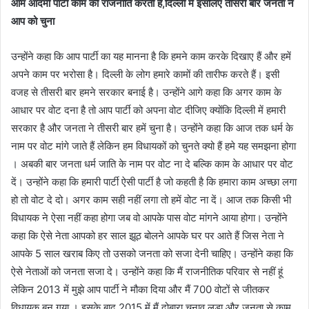
आम आदमी पार्टी काम की राजनीति करती है,दिल्ली में इसलिए तीसरी बार जनता ने
आप को चुना
उन्होंने कहा कि आप पार्टी का यह मानना है कि हमने काम करके दिखाए हैं और हमें
अपने काम पर भरोसा है। दिल्ली के लोग हमारे कामों की तारीफ करते हैं। इसी
वजह से तीसरी बार हमने सरकार बनाई है। उन्होंने आगे कहा कि अगर काम के
आधार पर वोट दना है तो आप पार्टी को अपना वोट दीजिए क्योंकि दिल्ली में हमारी
सरकार है और जनता ने तीसरी बार हमें चुना है। उन्होंने कहा कि आज तक धर्म के
नाम पर वोट मांगे जाते हैं लेकिन हम विधायकों को चुनते क्यो हैं हमे यह समझना होगा
। अबकी बार जनता धर्म जाति के नाम पर वोट ना दे बल्कि काम के आधार पर वोट
दें। उन्होंने कहा कि हमारी पार्टी ऐसी पार्टी है जो कहती है कि हमारा काम अच्छा लगा
हो तो वोट दे दो। अगर काम सही नहीं लगा तो हमें वोट ना दें। आज तक किसी भी
विधायक ने ऐसा नहीं कहा होगा जब वो आपके पास वोट मांगने आया होगा। उन्होंने
कहा कि ऐसे नेता आपको हर साल झूठ बोलने आपके घर पर आते हैं जिस नेता ने
आपके 5 साल खराब किए तो उसको जनता को सजा देनी चाहिए। उन्होंने कहा कि
ऐसे नेताओं को जनता सजा दे। उन्होंने कहा कि मैं राजनीतिक परिवार से नहीं हूं
लेकिन 2013 में मुझे आप पार्टी ने मौका दिया और मैं 700 वोटों से जीतकर
विधायक बन गया । इसके बाद 2015 में मैं दोबारा चुनाव लडा और जनता से काम