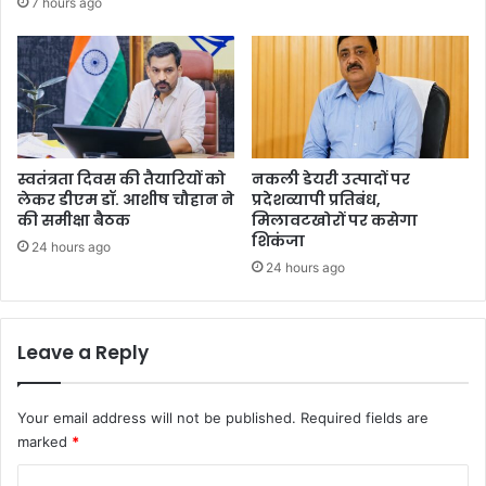
7 hours ago
स्वतंत्रता दिवस की तैयारियों को
नकली डेयरी उत्पादों पर
लेकर डीएम डॉ. आशीष चौहान ने
प्रदेशव्यापी प्रतिबंध,
की समीक्षा बैठक
मिलावटखोरों पर कसेगा
शिकंजा
24 hours ago
24 hours ago
Leave a Reply
Your email address will not be published.
Required fields are
marked
*
C