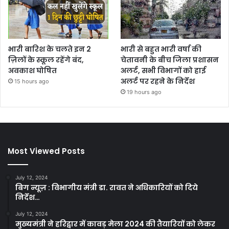
भारी बारिश के चलते इन 2
भारी से बहुत भारी वर्षा की
ज़िलों के स्कूल रहेंगे बंद,
चेतावनी के बीच जिला प्रशासन
अवकाश घोषित
अलर्ट, सभी विभागों को हाई
अलर्ट पर रहने के निर्देश
15 hours ago
19 hours ago
Most Viewed Posts
July 12, 2024
बिग न्यूज़ : विभागीय मंत्री डा. रावत ने अधिकारियों को दिये
निर्देश…
July 12, 2024
मुख्यमंत्री ने हरिद्वार में कावड़ मेला 2024 की तैयारियों को लेकर