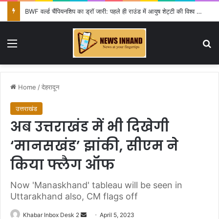
BWF वर्ल्ड चैंपियनशिप का ड्रॉ जारी: पहले ही राउंड में आयुष शेट्टी की विश्व चैंपियन शी यूकी से टक्कर, सिंधू-लक्ष्य को राहत
Menu
Se
Home
/
देहरादून
उत्तराखंड
अब उत्तराखंड में भी दिखेगी
‘मानसखंड’ झांकी, सीएम ने
किया फ्लैग ऑफ
Now 'Manaskhand' tableau will be seen in
Uttarakhand also, CM flags off
Send
Khabar Inbox Desk 2
April 5, 2023