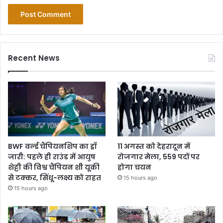
Recent News
BWF वर्ल्ड चैंपियनशिप का ड्रॉ
11 अगस्त को देहरादून में
जारी: पहले ही राउंड में आयुष
रोजगार मेला, 559 पदों पर
शेट्टी की विश्व चैंपियन शी यूकी
होगा चयन
से टक्कर, सिंधू-लक्ष्य को राहत
15 hours ago
15 hours ago