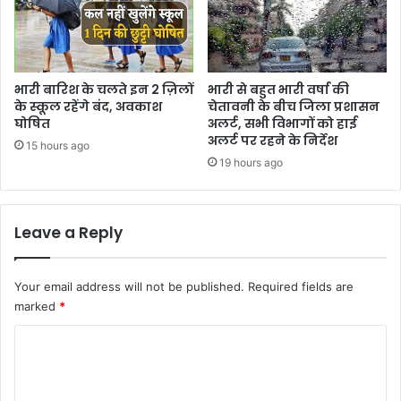
भारी बारिश के चलते इन 2 ज़िलों
भारी से बहुत भारी वर्षा की
के स्कूल रहेंगे बंद, अवकाश
चेतावनी के बीच जिला प्रशासन
घोषित
अलर्ट, सभी विभागों को हाई
अलर्ट पर रहने के निर्देश
15 hours ago
19 hours ago
Leave a Reply
Your email address will not be published.
Required fields are
marked
*
C
o
m