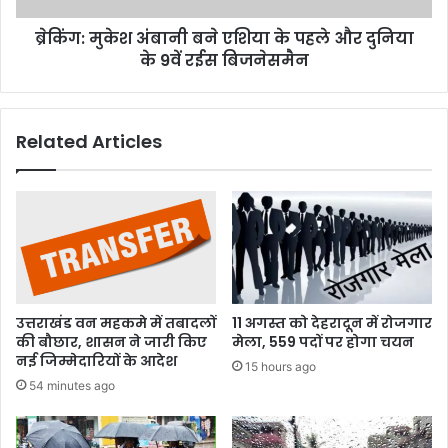
दुनिया
ब्रेकिंग: मुकेश अंबानी बने एशिया के पहले और दुनिया
के
9वें
के 9वें रईस बिजनेसमैन
रईस
बिजनेसमैन
Related Articles
उत्तराखंड वन महकमे में तबादलों
11 अगस्त को देहरादून में रोजगार
की बौछार, शासन ने जारी किए
मेला, 559 पदों पर होगा चयन
नई जिम्मेदारियों के आदेश
15 hours ago
54 minutes ago