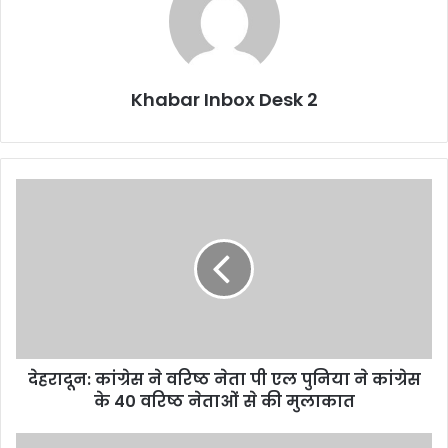
Khabar Inbox Desk 2
देहरादून:
कांग्रेस
ने
वरिष्ठ
नेता
पी
एल
पुनिया
ने
देहरादून: कांग्रेस ने वरिष्ठ नेता पी एल पुनिया ने कांग्रेस
कांग्रेस
के
के 40 वरिष्ठ नेताओं से की मुलाकात
40
वरिष्ठ
उत्तराखंड