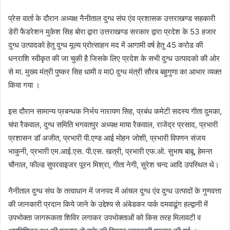
प्रेस वार्ता के दौरान अध्यक्ष नैनीताल दुग्ध संघ एंव प्रशासक उत्तराखण्ड सहकारी
डेरी फैडरेशन मुकेश सिह बोरा द्वारा उत्तराखण्ड सरकार द्वारा प्रदेश के 53 हजार
दुग्ध उत्पादको हेतु दुग्ध मूल्य प्रोत्साहन मद में आगामी वर्ष हेतु 45 करोड की
धनराशि स्वीकृत की जा चुकी है जिसके लिए प्रदेश के सभी दुग्ध उत्पादको की ओर
से मा. मुख्य मंत्री पुष्कर सिह धामी व मा0 दुग्ध मंत्री सौरब बहुगुणा का आभार व्यक्त
किया गया ।
इस दौरान सामान्य प्रबन्धक निर्भय नारायण सिह, प्रबंध कमेटी सदस्य गीता दुमका,
चंपा रैकवाल, दुग्ध समिति भगवतपुर अध्यक्ष माया रैकवाल, राजेंद्र प्रसाद, प्रभारी
प्रशासन डॉ अजीत, प्रभारी पी.एण्ड आई मोहन जोशी, प्रभारी विपणन संजय
भाकुनी, प्रभारी एम.आई.एस. पी.एस. खत्री, प्रभारी एफ.ओ. सुभाष बाबू, हेमन्त
चौनाल, फील्ड सुपरवाइजर पूरन मिश्रा, गीता नेगी, सुरेश चन्द आदि उपस्थित थे।
नैनीताल दुग्ध संघ के तत्वाधान में जनपद में आंचल दुग्ध एंव दुग्ध उत्पादों के गुणवत्ता
की जानकारी प्रदान किये जाने के उद्देश्य से अंबेडकर पार्क दमवाढूंग हल्द्वानी में
उपभोक्ता जागरूकता शिविर लगाकर उपभोक्ताओं को किस तरह मिलावटी व