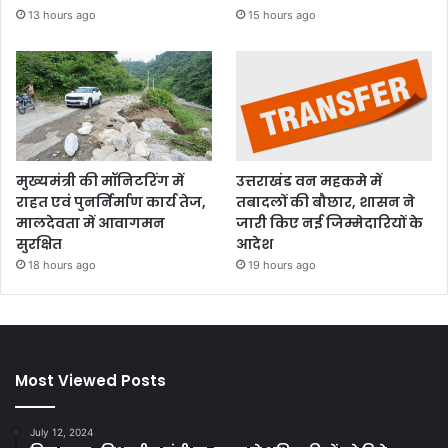
13 hours ago
15 hours ago
मुख्यमंत्री की मॉनिटरिंग में
उत्तराखंड वन महकमे में
राहत एवं पुनर्निर्माण कार्य तेज,
तबादलों की बौछार, शासन ने
मालदेवता में आवागमन
जारी किए नई जिम्मेदारियों के
सुरक्षित
आदेश
18 hours ago
19 hours ago
Most Viewed Posts
July 12, 2024