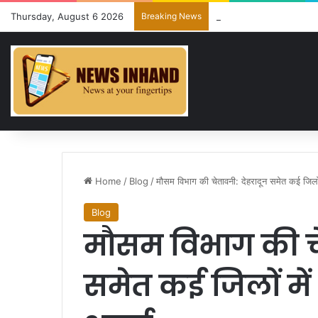
Thursday, August 6 2026
Breaking News
11 अगस्त को देहरादून में रोज
Home
/
Blog
/
मौसम विभाग की चेतावनी: देहरादून समेत कई जिलों
Blog
मौसम विभाग की चे
समेत कई जिलों में