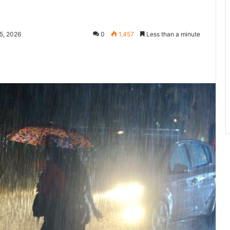
5, 2026
0
1,457
Less than a minute