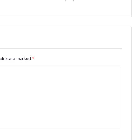
ields are marked
*