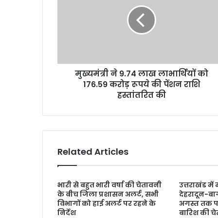
9.74
लाख
लाभार्थियों
को
176.59
करोड़
रूपये
मुख्यमंत्री ने 9.74 लाख लाभार्थियों को
की
पेंशन
176.59 करोड़ रूपये की पेंशन राशि
राशि
हस्तांतरित की
हस्तांतरित
की
Related Articles
भारी से बहुत भारी वर्षा की चेतावनी
उत्तराखंड मे
के बीच जिला प्रशासन अलर्ट, सभी
देहरादून-बागे
विभागों को हाई अलर्ट पर रहने के
अगस्त तक पर्
निर्देश
बारिश की च