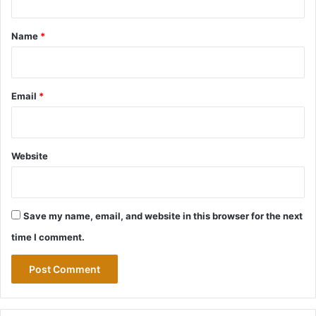
t
*
Name
*
Email
*
Website
Save my name, email, and website in this browser for the next
time I comment.