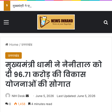
मुख्यमंत्री ने प्रदेशवासियों से स्वतंत्रता दिवस पर अपने घरों में तिरंगा फहराने का किया आवाह्न
Menu
Se
Home
/
उत्तराखंड
उत्तराखंड
मुख्यमंत्री धामी ने नैनीताल को
दी 96.71 करोड़ की विकास
योजनाओं की सौगात
Send
NIH Desk
June 5, 2026
Last Updated: June 5, 2026
an
0
1,458
4 minutes read
email