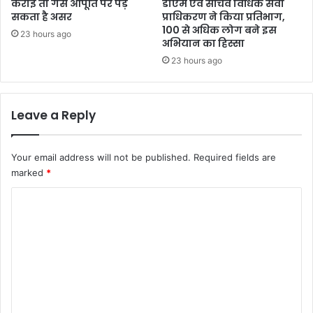
कराई तो गैस आपूर्ति पर पड़
डीएम एवं सचिव विधिक सेवा
सकता है असर
प्राधिकरण ने किया प्रतिभाग,
100 से अधिक लोग बने इस
23 hours ago
अभियान का हिस्सा
23 hours ago
Leave a Reply
Your email address will not be published.
Required fields are
marked
*
C
o
m
m
e
n