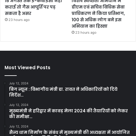
15 अगस्त तक ई-केवाईसी नहीं
विशेष स्वच्छता अभियान में
कराई तो गैस आपूर्ति पर पड़
डीएम एवं सचिव विधिक सेवा
सकता है असर
प्राधिकरण ने किया प्रतिभाग,
100 से अधिक लोग बने इस
23 hours ago
अभियान का हिस्सा
23 hours ago
Most Viewed Posts
July 12, 2024
बिग न्यूज़ : विभागीय मंत्री डा. रावत ने अधिकारियों को दिये
निर्देश…
July 12, 2024
मुख्यमंत्री ने हरिद्वार में कावड़ मेला 2024 की तैयारियों को लेकर
की समीक्षा…
July 12, 2024
सैन्य धाम निर्माण के संबंध में मुख्यमंत्री की अध्यक्षता में आयोजित