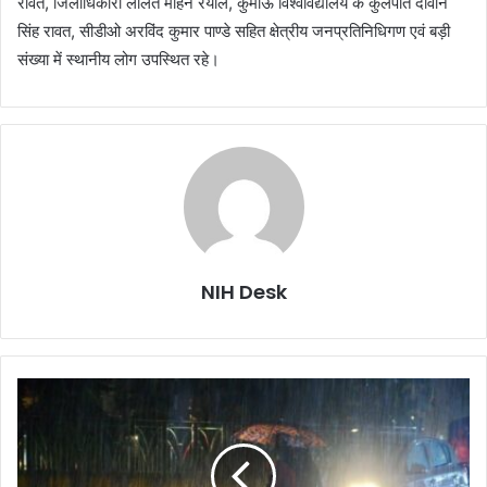
रावत, जिलाधिकारी ललित मोहन रयाल, कुमाऊं विश्वविद्यालय के कुलपति दीवान
सिंह रावत, सीडीओ अरविंद कुमार पाण्डे सहित क्षेत्रीय जनप्रतिनिधिगण एवं बड़ी
संख्या में स्थानीय लोग उपस्थित रहे।
NIH Desk
मौसम
विभाग
की
चेतावनी:
देहरादून