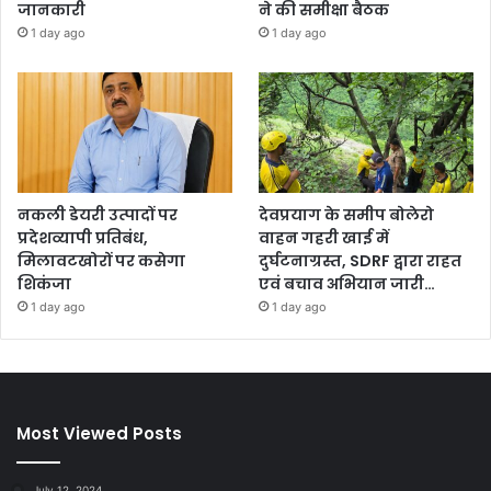
जानकारी
ने की समीक्षा बैठक
1 day ago
1 day ago
नकली डेयरी उत्पादों पर
देवप्रयाग के समीप बोलेरो
प्रदेशव्यापी प्रतिबंध,
वाहन गहरी खाई में
मिलावटखोरों पर कसेगा
दुर्घटनाग्रस्त, SDRF द्वारा राहत
शिकंजा
एवं बचाव अभियान जारी…
1 day ago
1 day ago
Most Viewed Posts
July 12, 2024