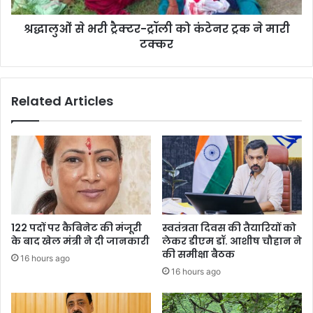
ने
श्रद्धालुओं से भरी ट्रैक्टर-ट्रॉली को कंटेनर ट्रक ने मारी
मारी
टक्कर
टक्कर
Related Articles
122 पदों पर कैबिनेट की मंजूरी
स्वतंत्रता दिवस की तैयारियों को
के बाद खेल मंत्री ने दी जानकारी
लेकर डीएम डॉ. आशीष चौहान ने
की समीक्षा बैठक
16 hours ago
16 hours ago