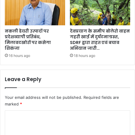
नकली डेयरी उत्पादों पर
देवप्रयाग के समीप बोलेरो वाहन
प्रदेशव्यापी प्रतिबंध,
गहरी खाई में दुर्घटनाग्रस्त,
मिलावटखोरों पर कसेगा
SDRF द्वारा राहत एवं बचाव
शिकंजा
अभियान जारी…
16 hours ago
18 hours ago
Leave a Reply
Your email address will not be published.
Required fields are
marked
*
C
o
m