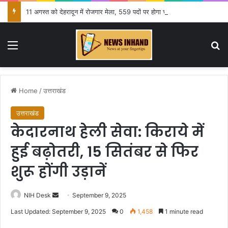
11 अगस्त को देहरादून में रोजगार मेला, 559 पदों पर होगा चयन
Menu
Se
Home
/
उत्तराखंड
उत्तराखंड
केदारनाथ हेली सेवा: किराये में
हुई बढ़ोतरी, 15 सितंबर से फिर
शुरू होंगी उड़ानें
Send
NIH Desk
September 9, 2025
an
Last Updated: September 9, 2025
0
1,458
1 minute read
email