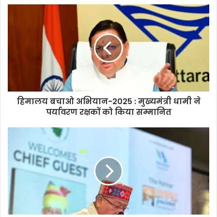
हिमालय
बचाओ
अभियान-2025
:
मुख्यमंत्री
धामी
ने
पर्यावरण
रक्षकों
हिमालय बचाओ अभियान-2025 : मुख्यमंत्री धामी ने
को
किया
पर्यावरण रक्षकों को किया सम्मानित
सम्मानित
टूर
ऑपरेटर
अपने
ऑफिस
उत्तराखंड
में
भी
खोलें:
महाराज