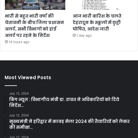
भारी से बहुत भारी वर्षा की
आज भारी बारिश के चलते
चेतावनी के बीच जिला प्रशासन
देहरादून के स्कूलों में छुट्टी
अलर्ट, सभी विभागों को हाई
घोषित, आदेश जारी
अलर्ट पर रहने के निर्देश
1 day ago
14 hours ago
Most Viewed Posts
July 12, 2024
बिग न्यूज़ : विभागीय मंत्री डा. रावत ने अधिकारियों को दिये
निर्देश…
July 12, 2024
मुख्यमंत्री ने हरिद्वार में कावड़ मेला 2024 की तैयारियों को लेकर
की समीक्षा…
July 12, 2024