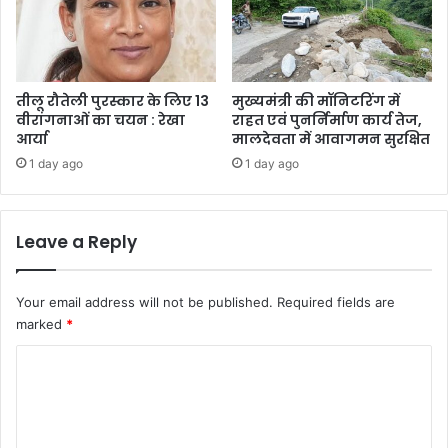
तीलू रौतेली पुरस्कार के लिए 13
मुख्यमंत्री की मॉनिटरिंग में
वीरांगनाओं का चयन : रेखा
राहत एवं पुनर्निर्माण कार्य तेज,
आर्या
मालदेवता में आवागमन सुरक्षित
1 day ago
1 day ago
Leave a Reply
Your email address will not be published.
Required fields are
marked
*
C
o
m