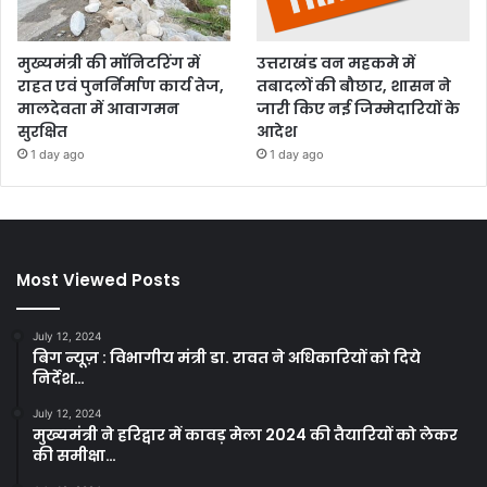
मुख्यमंत्री की मॉनिटरिंग में
उत्तराखंड वन महकमे में
राहत एवं पुनर्निर्माण कार्य तेज,
तबादलों की बौछार, शासन ने
मालदेवता में आवागमन
जारी किए नई जिम्मेदारियों के
सुरक्षित
आदेश
1 day ago
1 day ago
Most Viewed Posts
July 12, 2024
बिग न्यूज़ : विभागीय मंत्री डा. रावत ने अधिकारियों को दिये
निर्देश…
July 12, 2024
मुख्यमंत्री ने हरिद्वार में कावड़ मेला 2024 की तैयारियों को लेकर
की समीक्षा…