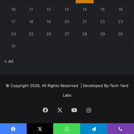
10
11
12
13
14
15
16
17
18
19
20
21
22
23
24
25
26
27
28
29
30
31
« Jul
© Copyright 2026, All Rights Reserved | Developed By:
Tech Yard
Labs
Facebook
X
YouTube
Instagram