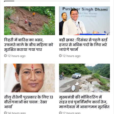
टिहरी में बारिश का असर,
बड़ी ख़बर : दिसंबर से पहले ढाई
उफनते नाले के बीच महिला को
हजार से अधिक पदों के लिए भरे
सुरक्षित कराया गया पार
जाएंगे फार्म
12 hours ago
12 hours ago
तीलू रौतेली पुरस्कार के लिए 13
मुख्यमंत्री की मॉनिटरिंग में
वीरांगनाओं का चयन : रेखा
राहत एवं पुनर्निर्माण कार्य तेज,
आर्या
मालदेवता में आवागमन सुरक्षित
14 hours ago
17 hours ago