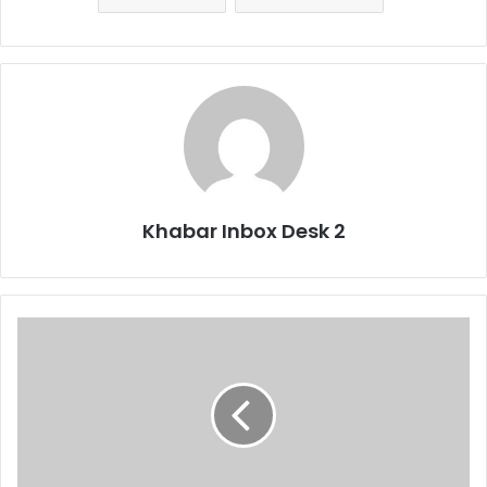
Khabar Inbox Desk 2
पूर्व
केंद्रीय
मंत्री
रविशंकर
प्रसाद
का
देहरादून