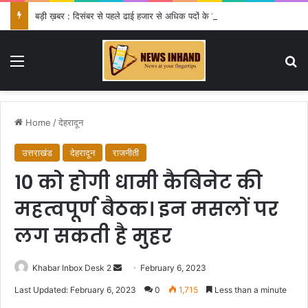
बड़ी ख़बर : दिसंबर से पहले ढाई हजार से अधिक पदों के लिए भरे जाएंगे फार्म
Menu
Se
Home
/
देहरादून
उत्तराखंड
देहरादून
राजनीती
10 को होगी धामी कैबिनेट की
महत्वपूर्ण बैठक। इन मसलों पर
लग सकती है मुहर
Send
Khabar Inbox Desk 2
February 6, 2023
an
Last Updated: February 6, 2023
0
1,715
Less than a minute
email