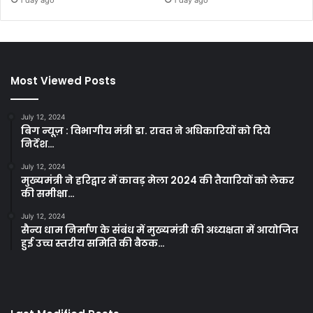
1 day ago
1 day ago
Most Viewed Posts
July 12, 2024
बिग न्यूज़ : विभागीय मंत्री डा. रावत ने अधिकारियों को दिये
निर्देश…
July 12, 2024
मुख्यमंत्री ने हरिद्वार में कावड़ मेला 2024 की तैयारियों को लेकर
की समीक्षा…
July 12, 2024
सैन्य धाम निर्माण के संबंध में मुख्यमंत्री की अध्यक्षता में आयोजित
हुई उच्च स्तरीय समिति की बैठक…