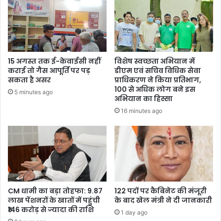
15 अगस्त तक ई-केवाईसी नहीं
विशेष स्वच्छता अभियान में
कराई तो गैस आपूर्ति पर पड़
डीएम एवं सचिव विधिक सेवा
सकता है असर
प्राधिकरण ने किया प्रतिभाग,
100 से अधिक लोग बने इस
5 minutes ago
अभियान का हिस्सा
16 minutes ago
CM धामी का बड़ा तोहफा: 9.87
122 पदों पर कैबिनेट की मंजूरी
लाख पेंशनरों के खातों में पहुंची
के बाद खेल मंत्री ने दी जानकारी
₹146 करोड़ से ज्यादा की राशि
1 day ago