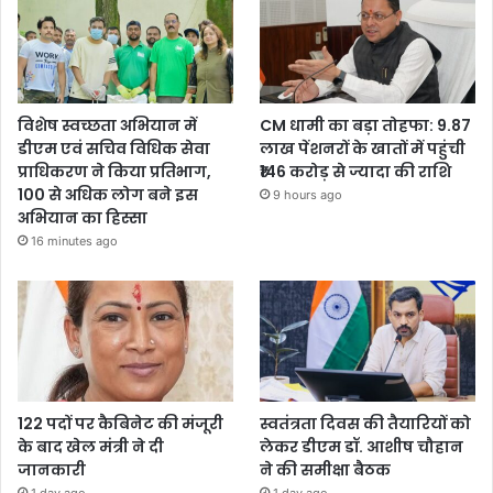
विशेष स्वच्छता अभियान में
CM धामी का बड़ा तोहफा: 9.87
डीएम एवं सचिव विधिक सेवा
लाख पेंशनरों के खातों में पहुंची
प्राधिकरण ने किया प्रतिभाग,
₹146 करोड़ से ज्यादा की राशि
100 से अधिक लोग बने इस
9 hours ago
अभियान का हिस्सा
16 minutes ago
122 पदों पर कैबिनेट की मंजूरी
स्वतंत्रता दिवस की तैयारियों को
के बाद खेल मंत्री ने दी
लेकर डीएम डॉ. आशीष चौहान
जानकारी
ने की समीक्षा बैठक