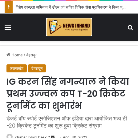
विशेष स्वच्छता अभियान में डीएम एवं सचिव विधिक सेवा प्राधिकरण ने किया प्रतिभाग, 100 से अधिक लोग बने इस अभियान का हिस्सा
Menu
Se
Home
/
देहरादून
उत्तराखंड
देहरादून
IG करन सिंह नगन्याल ने किया
प्रथम उज्ज्वल कप T-20 क्रिकेट
टूर्नामेंट का शुभारंभ
डेजर्ट बॉय स्पोर्ट एसोसिएशन ऑफ इंडिया द्वारा आयोजित भव्य टी
-20 क्रिकेट टूर्नामेंट का शुरू हुवा क्रिकेट संग्राम
Send
Khabar Inbox Desk 2
April 30, 2023