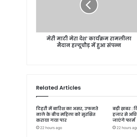
कार्यक्रम
रामलीला
मैदान
हल्दूचौड़
में
मेरी माटी मेरा देश' कार्यक्रम रामलीला
हुआ
संपन्न
मैदान हल्दूचौड़ में हुआ संपन्न
Related Articles
टिहरी में बारिश का असर, उफनते
बड़ी ख़बर : 
नाले के बीच महिला को सुरक्षित
हजार से अधि
कराया गया पार
जाएंगे फार्म
22 hours ago
22 hours ag