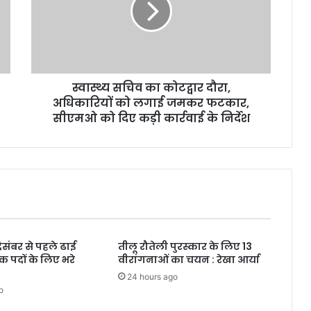
दौरा,
अधिकारियों
को
लगाई
जमकर
स्वास्थ्य सचिव का कोटद्वार दौरा,
फटकार,
सीएमओ
अधिकारियों को लगाई जमकर फटकार,
को
सीएमओ को दिए कड़ी कार्रवाई के निर्देश
दिए
कड़ी
कार्रवाई
के
निर्देश
दिसंबर से पहले ढाई
तीलू रौतेली पुरस्कार के लिए 13
क पदों के लिए भरे
वीरांगनाओं का चयन : रेखा आर्या
24 hours ago
o