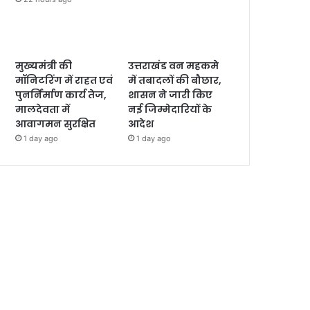
मुख्यमंत्री की
उत्तराखंड वन महकमे
मॉनिटरिंग में राहत एवं
में तबादलों की बौछार,
पुनर्निर्माण कार्य तेज,
शासन ने जारी किए
मालदेवता में
नई जिम्मेदारियों के
आवागमन सुरक्षित
आदेश
1 day ago
1 day ago