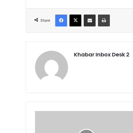
Facebook
X
Share via Email
Print
Share
Khabar Inbox Desk 2
मेरी
माटी
मेरा
देश'