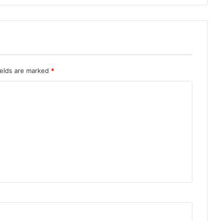
ields are marked
*