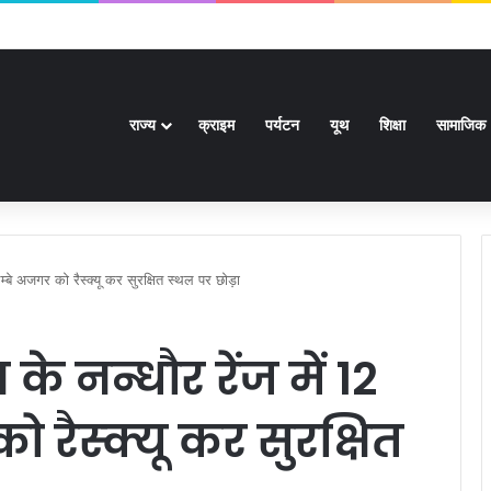
र से अधिक पदों के लिए भरे जाएंगे फार्म
राज्य
क्राइम
पर्यटन
यूथ
शिक्षा
सामाजिक
 लम्बे अजगर को रैस्क्यू कर सुरक्षित स्थल पर छोड़ा
 के नन्धौर रेंज में 12
 रैस्क्यू कर सुरक्षित