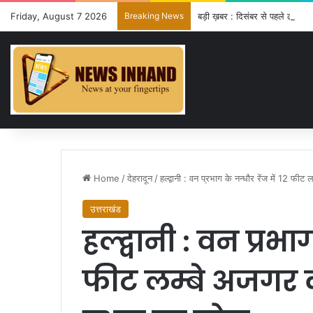
Friday, August 7 2026
Breaking News
बड़ी ख़बर : दिसंबर से पहले ढाई हजा
Home
/
देहरादून
/
हल्द्वानी : वन प्रभाग के नन्धौर रेंज में 12 फीट
उत्तराखंड
हल्द्वानी : वन प्रभाग
फीट लम्बे अजगर को