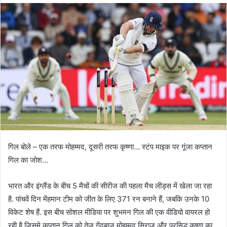
गिल बोले – एक तरफ मोहम्मद, दूसरी तरफ कृष्णा… स्टंप माइक पर गूंजा कप्तान
गिल का जोश…
भारत और इंग्लैंड के बीच 5 मैचों की सीरीज की पहला मैच लीड्स में खेला जा रहा
है. पांचवें दिन मेंहमान टीम को जीत के लिए 371 रन बनाने हैं, जबकि उनके 10
विकेट शेष हैं. इस बीच सोशल मीडिया पर शुभमन गिल की एक वीडियो वायरल हो
रही है जिसमे कप्तान गिल को तेज गेंदबाज मोहम्मद सिराज और प्रसिद्ध कृष्णा का