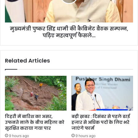
कैबिनेट
बैठक
सम्पन्न,
पढ़िए
मुख्यमंत्री पुष्कर सिंह धामी की कैबिनेट बैठक सम्पन्न,
महत्वपूर्ण
फैसले...
पढ़िए महत्वपूर्ण फैसले...
Related Articles
टिहरी में बारिश का असर,
बड़ी ख़बर : दिसंबर से पहले ढाई
उफनते नाले के बीच महिला को
हजार से अधिक पदों के लिए भरे
सुरक्षित कराया गया पार
जाएंगे फार्म
9 hours ago
9 hours ago