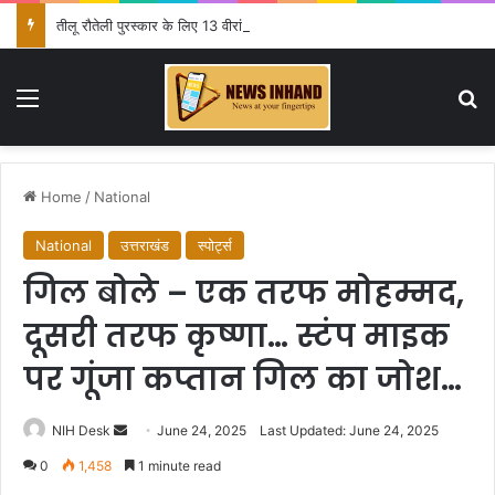
तीलू रौतेली पुरस्कार के लिए 13 वीरांगनाओं का चयन : रेखा आर्या
Menu
Se
Home
/
National
National
उत्तराखंड
स्पोर्ट्स
गिल बोले – एक तरफ मोहम्मद,
दूसरी तरफ कृष्णा… स्टंप माइक
पर गूंजा कप्तान गिल का जोश…
Send
NIH Desk
June 24, 2025
Last Updated: June 24, 2025
an
0
1,458
1 minute read
email