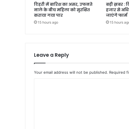
टिहरी में बारिश का असर, उफनते
बड़ी ख़बर : 
नाले के बीच महिला को सुरक्षित
हजार से अधि
कराया गया पार
जाएंगे फार्म
15 hours ago
15 hours ag
Leave a Reply
Your email address will not be published.
Required f
C
o
m
m
e
n