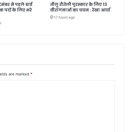
दिसंबर से पहले ढाई
तीलू रौतेली पुरस्कार के लिए 13
क पदों के लिए भरे
वीरांगनाओं का चयन : रेखा आर्या
17 hours ago
o
ields are marked
*