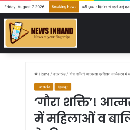
Friday, August 7 2026
Breaking News
बड़ी ख़बर : दिसंबर से पहले ढाई हजा
Home
/
उत्तराखंड
/
‘गौरा शक्ति’! आत्मरक्षा प्रशिक्षण कार्यक्रम मे
उत्तराखंड
देहरादून
‘गौरा शक्ति’! आत्मर
में महिलाओं व बाल