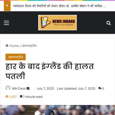
स्वतंत्रता दिवस की तैयारियों को लेकर डीएम डॉ. आशीष चौहान ने की समीक्षा बैठक
Menu
Se
Home
/
अंतरराष्ट्रीय
अंतरराष्ट्रीय
हार के बाद इंग्‍लैंड की हालत
पतली
Send
NIH Desk
July 7, 2025
Last Updated: July 7, 2025
0
an
1,457
1 minute read
email