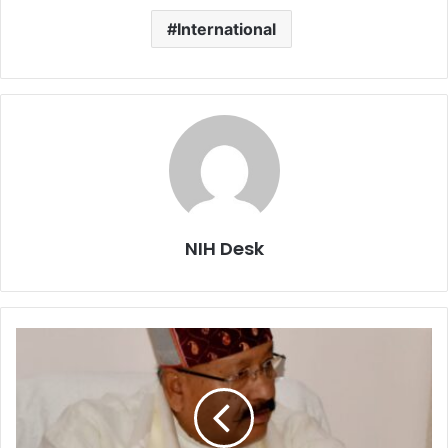
International
NIH Desk
गांवों
के
विकास
के
लिए
ईमानदार