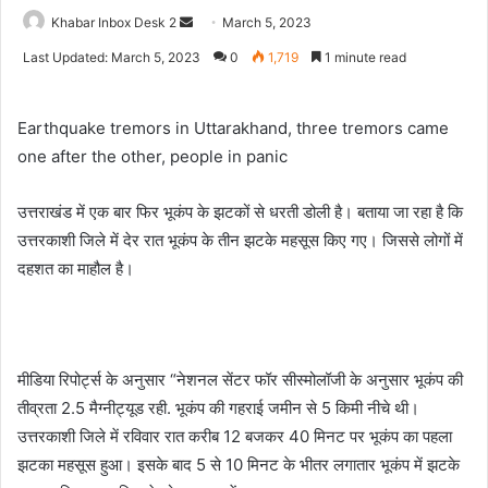
Send
Khabar Inbox Desk 2
March 5, 2023
an
Last Updated: March 5, 2023
0
1,719
1 minute read
email
Earthquake tremors in Uttarakhand, three tremors came
one after the other, people in panic
उत्तराखंड में एक बार फिर भूकंप के झटकों से धरती डोली है। बताया जा रहा है कि
उत्तरकाशी जिले में देर रात भूकंप के तीन झटके महसूस किए गए। जिससे लोगों में
दहशत का माहौल है।
मीडिया रिपोर्ट्स के अनुसार “नेशनल सेंटर फॉर सीस्मोलॉजी के अनुसार भूकंप की
तीव्रता 2.5 मैग्नीट्यूड रही. भूकंप की गहराई जमीन से 5 किमी नीचे थी।
उत्तरकाशी जिले में रविवार रात करीब 12 बजकर 40 मिनट पर भूकंप का पहला
झटका महसूस हुआ। इसके बाद 5 से 10 मिनट के भीतर लगातार भूकंप में झटके