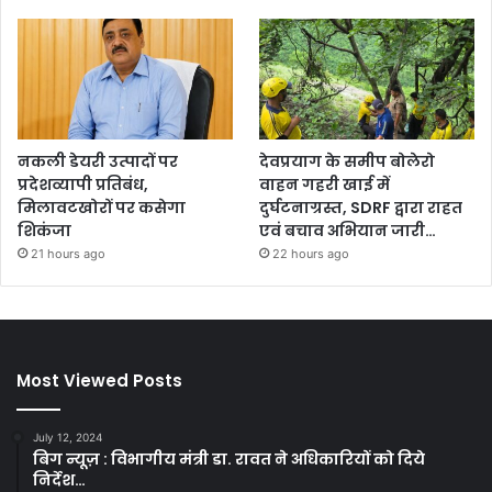
नकली डेयरी उत्पादों पर
देवप्रयाग के समीप बोलेरो
प्रदेशव्यापी प्रतिबंध,
वाहन गहरी खाई में
मिलावटखोरों पर कसेगा
दुर्घटनाग्रस्त, SDRF द्वारा राहत
शिकंजा
एवं बचाव अभियान जारी…
21 hours ago
22 hours ago
Most Viewed Posts
July 12, 2024
बिग न्यूज़ : विभागीय मंत्री डा. रावत ने अधिकारियों को दिये
निर्देश…