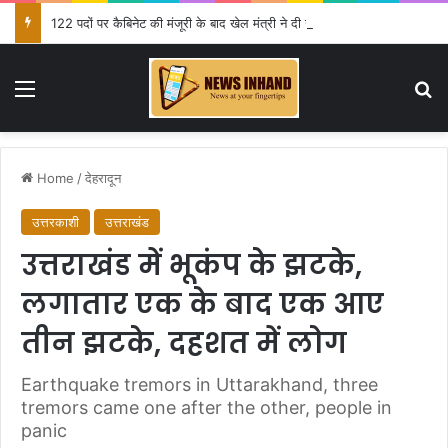
122 पदों पर कैबिनेट की मंजूरी के बाद खेल मंत्री ने दी जानकारी
Menu
Se
Home
/
देहरादून
उत्तरकाशी
उत्तराखंड
उत्तराखंड में भूकंप के झटके,
लगातार एक के बाद एक आए
तीन झटके, दहशत में लोग
Earthquake tremors in Uttarakhand, three
tremors came one after the other, people in
panic