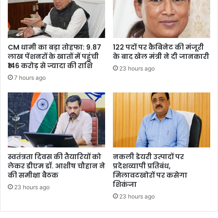
CM धामी का बड़ा तोहफा: 9.87
122 पदों पर कैबिनेट की मंजूरी
लाख पेंशनरों के खातों में पहुंची
के बाद खेल मंत्री ने दी जानकारी
₹146 करोड़ से ज्यादा की राशि
23 hours ago
7 hours ago
स्वतंत्रता दिवस की तैयारियों को
नकली डेयरी उत्पादों पर
लेकर डीएम डॉ. आशीष चौहान ने
प्रदेशव्यापी प्रतिबंध,
की समीक्षा बैठक
मिलावटखोरों पर कसेगा
शिकंजा
23 hours ago
23 hours ago