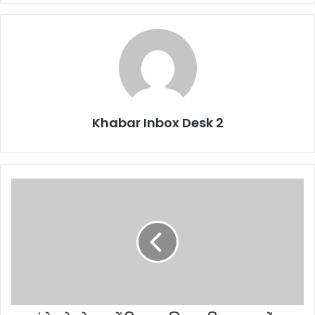
Khabar Inbox Desk 2
कांग्रेस
के
नेतृत्व
में
विक्रम
यूनियन
की
समस्याओं
पर