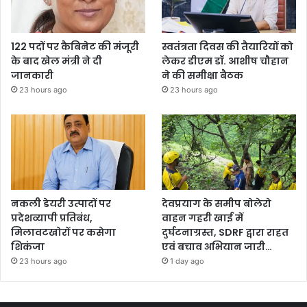
122 पदों पर कैबिनेट की मंजूरी
स्वतंत्रता दिवस की तैयारियों को
के बाद खेल मंत्री ने दी
लेकर डीएम डॉ. आशीष चौहान
जानकारी
ने की समीक्षा बैठक
23 hours ago
23 hours ago
नकली डेयरी उत्पादों पर
देवप्रयाग के समीप बोलेरो
प्रदेशव्यापी प्रतिबंध,
वाहन गहरी खाई में
मिलावटखोरों पर कसेगा
दुर्घटनाग्रस्त, SDRF द्वारा राहत
शिकंजा
एवं बचाव अभियान जारी…
23 hours ago
1 day ago