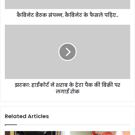
कैबिनेट बैठक संपन्न, कैबिनेट के फैसले पढ़िए..
झटका:
हाईकोर्ट
ने
शराब
के
ट्रेटा
पैक
की
बिक्री
झटका: हाईकोर्ट ने शराब के ट्रेटा पैक की बिक्री पर
पर
लगाई
लगाई रोक
रोक
Related Articles