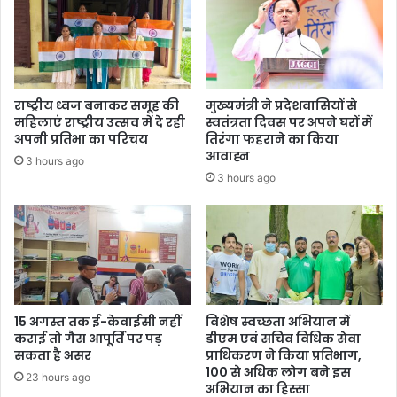
राष्ट्रीय ध्वज बनाकर समूह की
मुख्यमंत्री ने प्रदेशवासियों से
महिलाएं राष्ट्रीय उत्सव में दे रही
स्वतंत्रता दिवस पर अपने घरों में
अपनी प्रतिभा का परिचय
तिरंगा फहराने का किया
आवाह्न
3 hours ago
3 hours ago
15 अगस्त तक ई-केवाईसी नहीं
विशेष स्वच्छता अभियान में
कराई तो गैस आपूर्ति पर पड़
डीएम एवं सचिव विधिक सेवा
सकता है असर
प्राधिकरण ने किया प्रतिभाग,
100 से अधिक लोग बने इस
23 hours ago
अभियान का हिस्सा