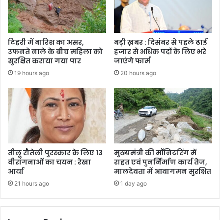
टिहरी में बारिश का असर,
बड़ी ख़बर : दिसंबर से पहले ढाई
उफनते नाले के बीच महिला को
हजार से अधिक पदों के लिए भरे
सुरक्षित कराया गया पार
जाएंगे फार्म
19 hours ago
20 hours ago
तीलू रौतेली पुरस्कार के लिए 13
मुख्यमंत्री की मॉनिटरिंग में
वीरांगनाओं का चयन : रेखा
राहत एवं पुनर्निर्माण कार्य तेज,
आर्या
मालदेवता में आवागमन सुरक्षित
21 hours ago
1 day ago