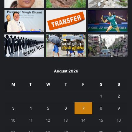
August 2026
M
T
W
T
F
S
S
1
2
3
4
5
6
7
8
9
10
11
12
13
14
15
16