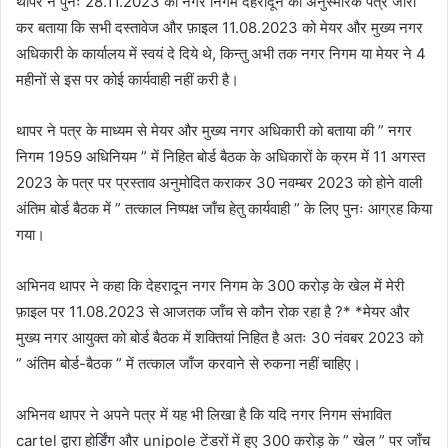
थापर ने पुनः 28.11.2023 को नगर निगम देहरादून को अनुस्मारक पत्र जारी
कर बताया कि सभी दस्तावेज और फ़ाइल 11.08.2023 को मेयर और मुख्य नगर
अधिकारी के कार्यालय में स्वयं दे दिये थे, किन्तु अभी तक नगर निगम या मेयर ने 4
महीनों से इस पर कोई कार्यवाही नहीं करी है।
थापर ने पत्र के माध्यम से मेयर और मुख्य नगर अधिकारी को बताया की ” नगर
निगम 1959 अधिनियम ” में निहित बोर्ड बैठक के अधिकारों के क्रम में 11 अगस्त
2023 के पत्र पर प्रस्ताव अनुमोदित कराकर 30 नवम्बर 2023 को होने वाली
अंतिम बोर्ड बैठक में ” तत्काल निष्पक्ष जाँच हेतु कार्यवाही ” के लिए पुनः आग्रह किया
गया।
अभिनव थापर ने कहा कि देहरादून नगर निगम के 300 करोड़ के खेल में मेरी
फ़ाइल पर 11.08.2023 से आजतक जाँच से कौन रोक रहा है ?* *मेयर और
मुख्य नगर आयुक्त को बोर्ड बैठक में शक्तियां निहित है अतः 30 नंवबर 2023 को
” अंतिम बोर्ड-बैठक ” में तत्काल जाँज करवाने से रुकना नहीं चाहिए।
अभिनव थापर ने अपने पत्र में यह भी लिखा है कि यदि नगर निगम संभावित
cartel द्वारा होर्डिंग और unipole टेंडरों में हुए 300 करोड़ के ” खेल ” पर जाँच