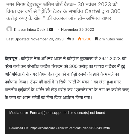
नगर निगम देहरादून अंतिम बोर्ड बैठक- 30 नवंबर 2023 को
विगत दस वर्षो से "होर्डिंग टेंडर के संभावित Cartel द्वारा 300
करोड़ रुपए के खेल " की तत्काल जांच हो– अभिनव थापर
Send
Khabar Inbox Desk 2
November 29, 2023
an
Last Updated: November 29, 2023
0
1,700
2 minutes read
email
देहरादून :
कांग्रेस नेता अभिनव थापर ने कांग्रेस मुख्यालय से 26.11.2023 को
प्रेस वार्ता कर संभावित कार्टेल सिस्टम को 300 करोड़ का फायदा व टेंडर में हुई
अनियमिताओ से नगर निगम देहरादून को करोड़ों रुपयों की हानि के मामले का
पर्दाफाश किया। टेंडर की शर्तो में न सिर्फ “पार्टी के चयन ” का खेल हुआ मगर
माननीय हाईकोर्ट के ऑर्डर को तोड़ मरोड़ कर “एक्सटेंशन” के नाम पर करोड़ों रुपए
के कार्य का अपने चहेतों को बिना टेंडर आवंटन किया गया।
Video
Media error: Format(s) not supported or source(s) not found
Player
Download File: https://khabarinbox.com/wp-content/uploads/2023/11/VID-