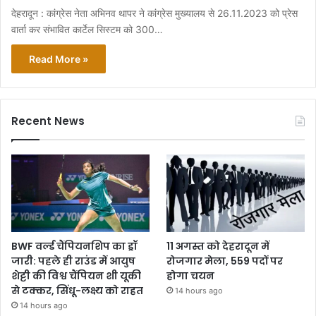
देहरादून : कांग्रेस नेता अभिनव थापर ने कांग्रेस मुख्यालय से 26.11.2023 को प्रेस
वार्ता कर संभावित कार्टेल सिस्टम को 300…
Read More »
Recent News
BWF वर्ल्ड चैंपियनशिप का ड्रॉ
11 अगस्त को देहरादून में
जारी: पहले ही राउंड में आयुष
रोजगार मेला, 559 पदों पर
शेट्टी की विश्व चैंपियन शी यूकी
होगा चयन
से टक्कर, सिंधू-लक्ष्य को राहत
14 hours ago
14 hours ago