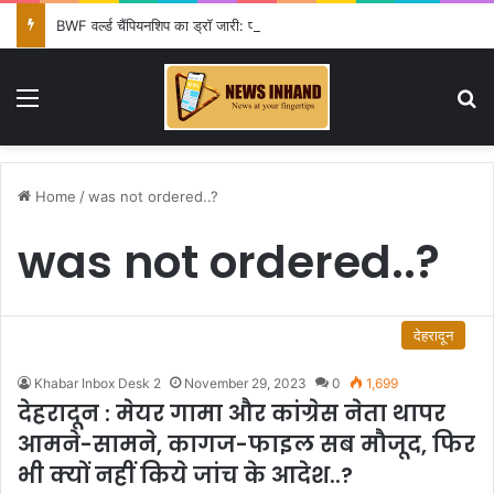
BWF वर्ल्ड चैंपियनशिप का ड्रॉ जारी: पहले ही राउंड में आयुष शेट्टी की विश्व चैंपियन शी यूकी से टक्कर, सिंधू-लक्ष्य को राहत
Menu
Se
Home
/
was not ordered..?
was not ordered..?
देहरादून
Khabar Inbox Desk 2
November 29, 2023
0
1,699
देहरादून : मेयर गामा और कांग्रेस नेता थापर
आमने-सामने, कागज-फाइल सब मौजूद, फिर
भी क्यों नहीं किये जांच के आदेश..?