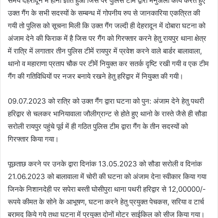
समय देहरादून में होना ज्ञात हुआ जिस पर पुलिस टीम द्वारा मैनुअली कार्य करते हुए
उक्त गैंग के सभी सदस्यों के सम्बन्ध में गोपनीय रुप से जानकारिया एकत्रित की
गयी तो पुलिस को सूचना मिली कि उक्त गैंग जल्दी ही देहरादून में दोबारा घटना को
अंजाम देने की फिराक में है जिस पर गैंग को गिरफ्तार करने हेतु रायपुर थाना क्षेत्र
में रात्रि में लगातार तीन पुलिस टीमें रायपुर में प्रवेश करने वाले बार्डर बालावाला,
थानो व महाराणा प्रताप चौक पर टीमें नियुक्त कर सतर्क दृष्टि रखी गयी व एक टीम
गैंग की गतिविधियों पर नजर बनाये रखने हेतु हरिद्वार में नियुक्त की गयी।
09.07.2023 को रात्रि को उक्त गैंग द्वारा घटना को पुन: अंजाम देने हेतु पथरी
हरिद्वार से चलकर भानियावाला जौलीग्रान्ट से होते हुए थानो के रास्ते जैसे ही सौडा
सरोली रायपुर पहुंचे पूर्व में ही गठित पुलिस टीम द्वारा गैंग के तीन सदस्यों को
गिरफ्तार किया गया।
पूछताछ करने पर उनके द्वारा दिनांक 13.05.2023 को सौडा सरोली व दिनांक
21.06.2023 को बालावाला में चोरी की घटना को अंजाम देना स्वीकार किया गया
जिनके निशानदेही पर सपेरा बस्ती घोसीपुरा थाना पथरी हरिद्वार से 12,00000/-
रूपये कीमत के सोने के आभूषण, घटना करने हेतु प्रयुक्त पेचकस, सरिया व टार्च
बरामद किये गये तथा घटना में प्रयुक्त दोनों मोटर साईकिल को सीज किया गया।