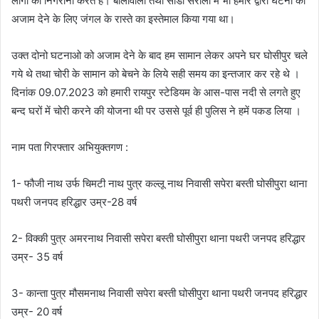
लोगो की निगरानी करते है। बालावाला तथा सौडा सरौली में भी हमारे द्वारा घटना को
अजाम देने के लिए जंगल के रास्ते का इस्तेमाल किया गया था।
उक्त दोनो घटनाओ को अजाम देने के बाद हम सामान लेकर अपने घर घोसीपुर चले
गये थे तथा चोरी के सामान को बेचने के लिये सही समय का इन्तजार कर रहे थे ।
दिनांक 09.07.2023 को हमारी रायपुर स्टेडियम के आस-पास नदी से लगते हुए
बन्द घरों में चोरी करने की योजना थी पर उससे पूर्व ही पुलिस ने हमें पकड लिया ।
नाम पता गिरफ्तार अभियुक्तगण :
1- फौजी नाथ उर्फ चिमटी नाथ पुत्र कल्लू नाथ निवासी सपेरा बस्ती घोसीपुरा थाना
पथरी जनपद हरिद्धार उम्र-28 वर्ष
2- विक्की पुत्र अमरनाथ निवासी सपेरा बस्ती घोसीपुरा थाना पथरी जनपद हरिद्धार
उम्र- 35 वर्ष
3- कान्ता पुत्र मौसमनाथ निवासी सपेरा बस्ती घोसीपुरा थाना पथरी जनपद हरिद्धार
उम्र- 20 वर्ष