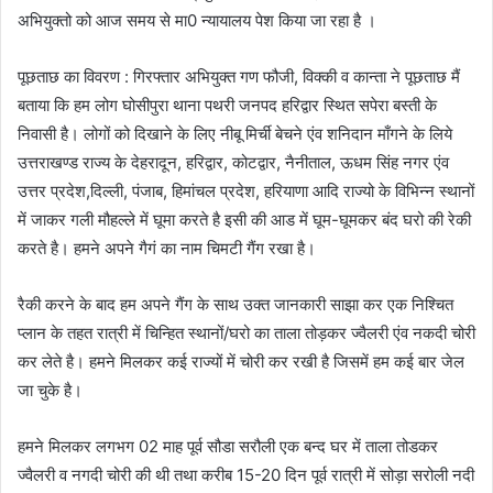
अभियुक्तो को आज समय से मा0 न्यायालय पेश किया जा रहा है ।
पूछताछ का विवरण : गिरफ्तार अभियुक्त गण फौजी, विक्की व कान्ता ने पूछताछ मैं
बताया कि हम लोग घोसीपुरा थाना पथरी जनपद हरिद्वार स्थित सपेरा बस्ती के
निवासी है। लोगों को दिखाने के लिए नीबू मिर्ची बेचने एंव शनिदान माँगने के लिये
उत्तराखण्ड राज्य के देहरादून, हरिद्वार, कोटद्वार, नैनीताल, ऊधम सिंह नगर एंव
उत्तर प्रदेश,दिल्ली, पंजाब, हिमांचल प्रदेश, हरियाणा आदि राज्यो के विभिन्न स्थानों
में जाकर गली मौहल्ले में घूमा करते है इसी की आड में घूम-घूमकर बंद घरो की रेकी
करते है। हमने अपने गैगं का नाम चिमटी गैंग रखा है।
रैकी करने के बाद हम अपने गैंग के साथ उक्त जानकारी साझा कर एक निश्चित
प्लान के तहत रात्री में चिन्हित स्थानों/घरो का ताला तोड़कर ज्वैलरी एंव नकदी चोरी
कर लेते है। हमने मिलकर कई राज्यों में चोरी कर रखी है जिसमें हम कई बार जेल
जा चुके है।
हमने मिलकर लगभग 02 माह पूर्व सौडा सरौली एक बन्द घर में ताला तोडकर
ज्वैलरी व नगदी चोरी की थी तथा करीब 15-20 दिन पूर्व रात्री में सोड़ा सरोली नदी