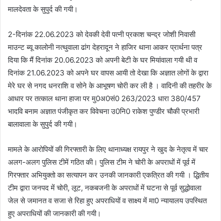
मालदेवता के सुपुर्द की गयी।
2-दिनांक 22.06.2023 को देवकी देवी पत्नी प्रकाश चन्द्र जोशी निवासी
माउन्ट ब्यू कालोनी नत्थुवाला ढांग देहरादून ने हाजिर थाना आकर प्रार्थना पत्र
दिया कि मैं दिनांक 20.06.2023 को अपनी बेटी के घर मियांवाला गयी थी व
दिनांक 21.06.2023 को अपने घर वापस आयी तो देखा कि अज्ञात लोगों के द्वारा
मेरे घर से नगद धनराशि व सोने के आभूषण चोरी कर ली है । वादिनी की तहरीर के
आधार पर तत्काल थाना हाजा पर मु0अ0सं0 263/2023 धारा 380/457
भादवि बनाम अज्ञात पंजीकृत कर विवेचना उ0नि0 राकेश पुण्डीर चौकी प्रभारी
बालावाला के सुपुर्द की गयी।
मामले के आरोपियों की‌ गिरफ्तारी के लिए थानाध्यक्ष रायपुर ने खुद के नेतृत्व में चार
अलग-अलग पुलिस टीमें गठित की। पुलिस टीम ने चोरी के अपराधों में पूर्व में
गिरफ्तार अभियुक्तो का सत्यापन कर उनकी जानकारी एकत्रित की गयी । द्धितीय
टीम द्वारा जनपद में चोरी, लूट, नकबजनी के अपराधों में घटना से पूर्व सुद्धोवाला
जेल से जमानत व सजा से रिहा हुए अपराधियों व साक्ष्य में मा0 न्यायालय उपस्थित
हुए अपराधियों की जानकारी की गयी।