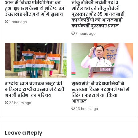
आज से निबंध प्रतियोगिता का
तीलू रौतेली जयंती पर 13
हुआ शुभारंभ कैसा हो भविष्य का
महिलाओं को तीलू रौतेली
उत्तराखंड सीएम ने माँगे सुझाव
पुरस्कार और 35 आंगनबाड़ी
कार्यकर्त्रियों को आंगनबाड़ी
1 hour ago
कार्यकर्त्री पुरस्कार प्रदान
7 hours ago
राष्ट्रीय ध्वज बनाकर समूह की
मुख्यमंत्री ने प्रदेशवासियों से
महिलाएं राष्ट्रीय उत्सव में दे रही
स्वतंत्रता दिवस पर अपने घरों में
अपनी प्रतिभा का परिचय
तिरंगा फहराने का किया
आवाह्न
22 hours ago
23 hours ago
Leave a Reply