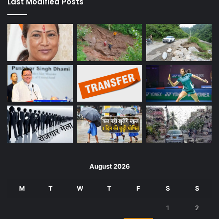
Last Modified Posts
August 2026
M
T
W
T
F
S
S
1
2