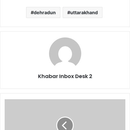
dehradun
uttarakhand
Khabar Inbox Desk 2
उत्तराखंड
स्वास्थ्य
विभाग
ने
हेल्थ