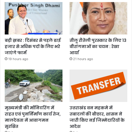
बड़ी ख़बर : दिसंबर से पहले ढाई
तीलू रौतेली पुरस्कार के लिए 13
हजार से अधिक पदों के लिए भरे
वीरांगनाओं का चयन : रेखा
जाएंगे फार्म
आर्या
19 hours ago
21 hours ago
मुख्यमंत्री की मॉनिटरिंग में
उत्तराखंड वन महकमे में
राहत एवं पुनर्निर्माण कार्य तेज,
तबादलों की बौछार, शासन ने
मालदेवता में आवागमन
जारी किए नई जिम्मेदारियों के
सुरक्षित
आदेश