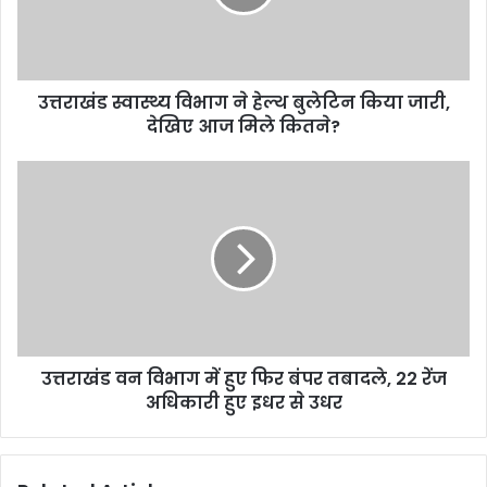
बुलेटिन
किया
जारी,
देखिए
उत्तराखंड स्वास्थ्य विभाग ने हेल्थ बुलेटिन किया जारी,
आज
मिले
देखिए आज मिले कितने?
कितने?
उत्तराखंड
वन
विभाग
में
हुए
फिर
बंपर
तबादले,
22
उत्तराखंड वन विभाग में हुए फिर बंपर तबादले, 22 रेंज
रेंज
अधिकारी
अधिकारी हुए इधर से उधर
हुए
इधर
से