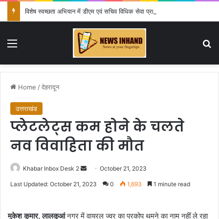
विशेष स्वच्छता अभियान में डीएम एवं सचिव विधिक सेवा प्राधिकरण ने किया प्रतिभाग, 100 से अधिक लोग बने इस अभियान का हिस्सा
Menu
Se
Home
/
देहरादून
उत्तराखंड
प्लेटलेट्स कम होने के चलते
नव विवाहिता की मौत
Send
Khabar Inbox Desk 2
October 21, 2023
an
Last Updated: October 21, 2023
0
1,693
1 minute read
email
मुकेश कुमार, लालकुआं
नगर में वायरल ज्वर का प्रकोप थमने का नाम नहीं ले रहा