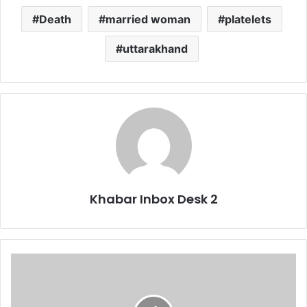
Death
married woman
platelets
uttarakhand
Khabar Inbox Desk 2
यूएनडीपी
के
सहयोग
से