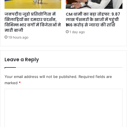
जनपदीय जूडो प्रतियोगिता में
CM धामी का बड़ा तोहफा: 9.87
खिलाड़ियों का दमदार प्रदर्शन,
लाख पेंशनरों के खातों में पहुंची
विभिन्न भार वर्गों में विजेताओं ने
₹146 करोड़ से ज्यादा की राशि
मारी बाजी
1 day ago
19 hours ago
Leave a Reply
Your email address will not be published.
Required fields are
marked
*
C
o
m
m
e