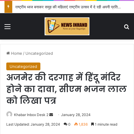
राष्ट्रीय ध्वज बनाकर समूह की महिलाएं राष्ट्रीय उत्सव में दे रही अपनी प्रतिभा का परिचय
Menu
Se
Home
/
Uncategorized
Uncategorized
अजमेर की दरगाह में हिंदू मंदिर
होने का दावा, सीएम भजन लाल
को लिखा पत्र
Send
Khabar Inbox Desk 2
January 28, 2024
an
Last Updated: January 28, 2024
0
1,836
1 minute read
email