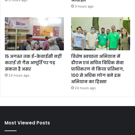
3 hours ago
15 अगस्त तक ई-केवाईसी नहीं
विशेष स्वच्छता अभियान में
कराई तो गैस आपूर्ति पर पड़
डीएम एवं सचिव विधिक सेवा
सकता है असर
प्राधिकरण ने किया प्रतिभाग,
100 से अधिक लोग बने इस
24 hours ago
अभियान का हिस्सा
24 hours ago
Most Viewed Posts