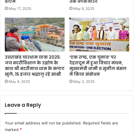
डीएम
तक ब्लैकआउट
May 17, 2025
May 8, 2025
उत्तराखंड चारधाम यात्रा 2025:
‘एक राष्ट्र, एक चुनाव’ पर
जय बदरीविशाल के उद्घोष के
देहरादून में हुआ विचार मंथन,
साथ श्री बदरीनाथ धाम के कपाट
मुख्यमंत्री धामी व सुनील बंसल
खुले, 15 हजार श्रद्धालु रहे साक्षी
ने किया संबोधन
May 4, 2025
May 3, 2025
Leave a Reply
Your email address will not be published.
Required fields are
marked
*