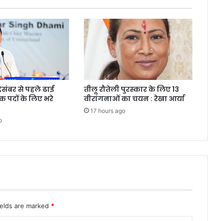
दिसंबर से पहले ढाई
तीलू रौतेली पुरस्कार के लिए 13
क पदों के लिए भरे
वीरांगनाओं का चयन : रेखा आर्या
17 hours ago
o
ields are marked
*