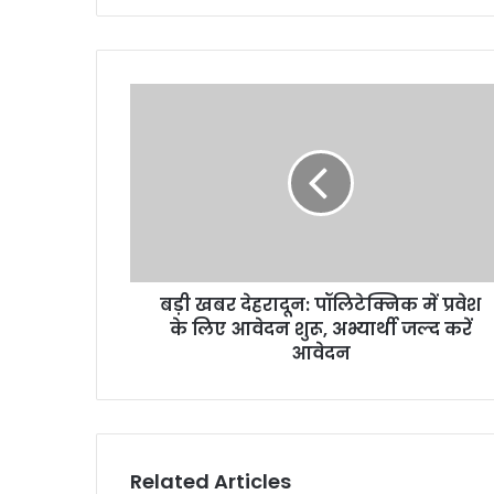
बड़ी
खबर
देहरादून:
पॉलिटेक्निक
में
प्रवेश
के
लिए
आवेदन
बड़ी खबर देहरादून: पॉलिटेक्निक में प्रवेश
शुरू,
अभ्यार्थी
के लिए आवेदन शुरू, अभ्यार्थी जल्द करें
जल्द
आवेदन
करें
आवेदन
Related Articles