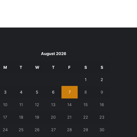
August 2026
M
T
W
T
F
S
S
1
2
3
4
5
6
7
8
9
10
11
12
13
14
15
16
17
18
19
20
21
22
23
24
25
26
27
28
29
30