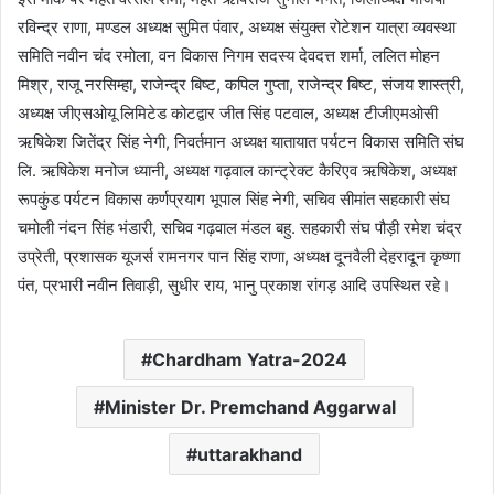
रविन्द्र राणा, मण्डल अध्यक्ष सुमित पंवार, अध्यक्ष संयुक्त रोटेशन यात्रा व्यवस्था
समिति नवीन चंद रमोला, वन विकास निगम सदस्य देवदत्त शर्मा, ललित मोहन
मिश्र, राजू नरसिम्हा, राजेन्द्र बिष्ट, कपिल गुप्ता, राजेन्द्र बिष्ट, संजय शास्त्री,
अध्यक्ष जीएसओयू लिमिटेड कोटद्वार जीत सिंह पटवाल, अध्यक्ष टीजीएमओसी
ऋषिकेश जितेंद्र सिंह नेगी, निवर्तमान अध्यक्ष यातायात पर्यटन विकास समिति संघ
लि. ऋषिकेश मनोज ध्यानी, अध्यक्ष गढ़वाल कान्ट्रेक्ट कैरिएव ऋषिकेश, अध्यक्ष
रूपकुंड पर्यटन विकास कर्णप्रयाग भूपाल सिंह नेगी, सचिव सीमांत सहकारी संघ
चमोली नंदन सिंह भंडारी, सचिव गढ़वाल मंडल बहु. सहकारी संघ पौड़ी रमेश चंद्र
उप्रेती, प्रशासक यूजर्स रामनगर पान सिंह राणा, अध्यक्ष दूनवैली देहरादून कृष्णा
पंत, प्रभारी नवीन तिवाड़ी, सुधीर राय, भानु प्रकाश रांगड़ आदि उपस्थित रहे।
Chardham Yatra-2024
Minister Dr. Premchand Aggarwal
uttarakhand