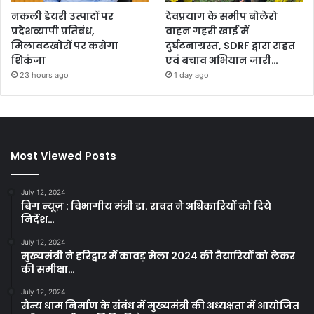
नकली डेयरी उत्पादों पर
देवप्रयाग के समीप बोलेरो
प्रदेशव्यापी प्रतिबंध,
वाहन गहरी खाई में
मिलावटखोरों पर कसेगा
दुर्घटनाग्रस्त, SDRF द्वारा राहत
शिकंजा
एवं बचाव अभियान जारी…
23 hours ago
1 day ago
Most Viewed Posts
July 12, 2024
बिग न्यूज़ : विभागीय मंत्री डा. रावत ने अधिकारियों को दिये
निर्देश…
July 12, 2024
मुख्यमंत्री ने हरिद्वार में कावड़ मेला 2024 की तैयारियों को लेकर
की समीक्षा…
July 12, 2024
सैन्य धाम निर्माण के संबंध में मुख्यमंत्री की अध्यक्षता में आयोजित