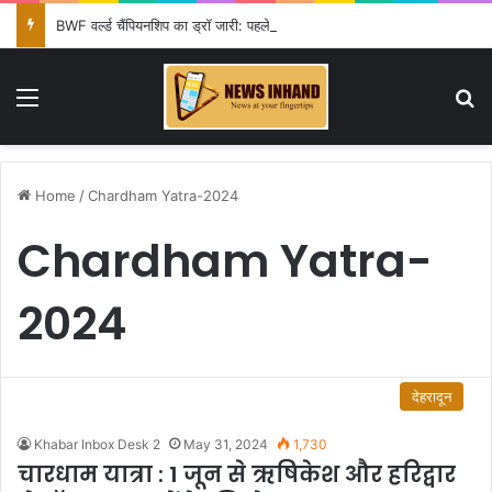
BWF वर्ल्ड चैंपियनशिप का ड्रॉ जारी: पहले ही राउंड में आयुष शेट्टी की विश्व चैंपियन शी यूकी से टक्कर, सिंधू-लक्ष्य को राहत
Menu
Se
Home
/
Chardham Yatra-2024
Chardham Yatra-
2024
देहरादून
Khabar Inbox Desk 2
May 31, 2024
1,730
चारधाम यात्रा : 1 जून से ऋषिकेश और हरिद्वार