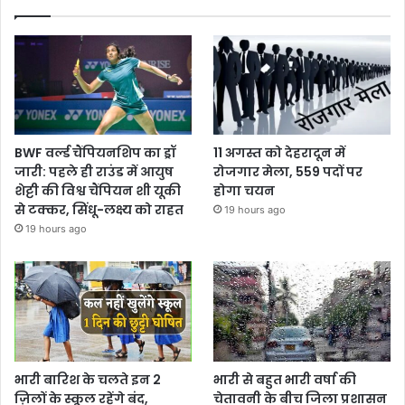
BWF वर्ल्ड चैंपियनशिप का ड्रॉ
11 अगस्त को देहरादून में
जारी: पहले ही राउंड में आयुष
रोजगार मेला, 559 पदों पर
शेट्टी की विश्व चैंपियन शी यूकी
होगा चयन
से टक्कर, सिंधू-लक्ष्य को राहत
19 hours ago
19 hours ago
भारी बारिश के चलते इन 2
भारी से बहुत भारी वर्षा की
ज़िलों के स्कूल रहेंगे बंद,
चेतावनी के बीच जिला प्रशासन