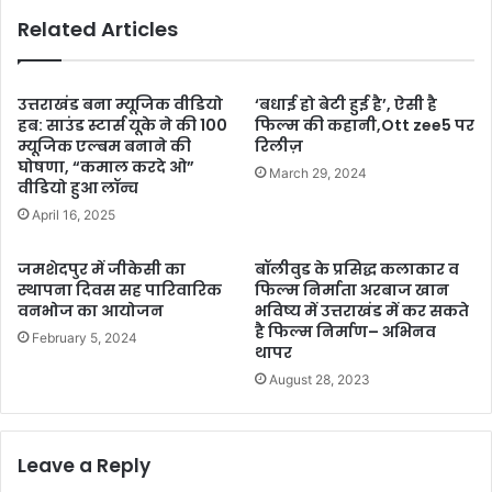
Related Articles
उत्तराखंड बना म्यूजिक वीडियो
‘बधाई हो बेटी हुई है’, ऐसी है
हब: साउंड स्टार्स यूके ने की 100
फिल्म की कहानी,Ott zee5 पर
म्यूजिक एल्बम बनाने की
रिलीज़
घोषणा, “कमाल करदे ओ”
March 29, 2024
वीडियो हुआ लॉन्च
April 16, 2025
जमशेदपुर में जीकेसी का
बॉलीवुड के प्रसिद्ध कलाकार व
स्थापना दिवस सह पारिवारिक
फिल्म निर्माता अरबाज खान
वनभोज का आयोजन
भविष्य में उत्तराखंड में कर सकते
है फिल्म निर्माण– अभिनव
February 5, 2024
थापर
August 28, 2023
Leave a Reply