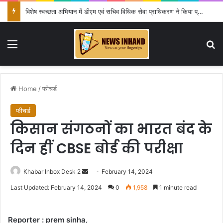
विशेष स्वच्छता अभियान में डीएम एवं सचिव विधिक सेवा प्राधिकरण ने किया प्रतिभाग, 100 से अधिक लोग बने इस अभियान का हिस्सा
Menu
Se
Home
/
फीचर्ड
फीचर्ड
किसान संगठनों का भारत बंद के
दिन हीं CBSE बोर्ड की परीक्षा
Send
Khabar Inbox Desk 2
February 14, 2024
an
Last Updated: February 14, 2024
0
1,958
1 minute read
email
Reporter : prem sinha,