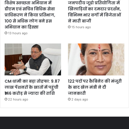
विशेष स्वच्छता अभियान में
जनपदीय जूडो प्रतियोगिता में
डीएम एवं सचिव विधिक सेवा
खिलाड़ियों का दमदार प्रदर्शन,
प्राधिकरण ने किया प्रतिभाग,
विभिन्न भार वर्गों में विजेताओं
100 से अधिक लोग बने इस
ने मारी बाजी
अभियान का हिस्सा
15 hours ago
13 hours ago
CM धामी का बड़ा तोहफा: 9.87
122 पदों पर कैबिनेट की मंजूरी
लाख पेंशनरों के खातों में पहुंची
के बाद खेल मंत्री ने दी
₹146 करोड़ से ज्यादा की राशि
जानकारी
22 hours ago
2 days ago