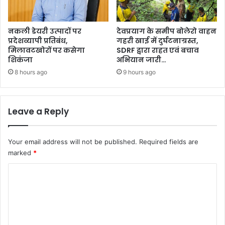
नकली डेयरी उत्पादों पर
देवप्रयाग के समीप बोलेरो वाहन
प्रदेशव्यापी प्रतिबंध,
गहरी खाई में दुर्घटनाग्रस्त,
मिलावटखोरों पर कसेगा
SDRF द्वारा राहत एवं बचाव
शिकंजा
अभियान जारी…
8 hours ago
9 hours ago
Leave a Reply
Your email address will not be published.
Required fields are
marked
*
C
o
m
m