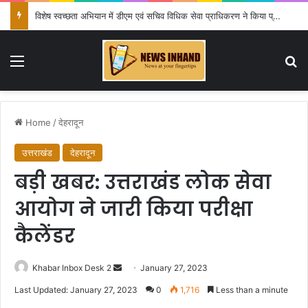
विशेष स्वच्छता अभियान में डीएम एवं सचिव विधिक सेवा प्राधिकरण ने किया प्रतिभाग, 100 से अधिक लोग बने इस अभियान का हिस्सा
Menu
Se
Home
/
देहरादून
उत्तराखंड
देहरादून
बड़ी खबर: उत्तराखंड लोक सेवा
आयोग ने जारी किया परीक्षा
कैलेंडर
Send
Khabar Inbox Desk 2
January 27, 2023
an
Last Updated: January 27, 2023
0
1,716
Less than a minute
email