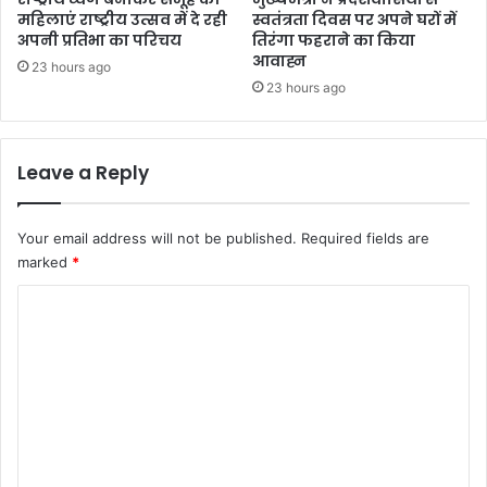
महिलाएं राष्ट्रीय उत्सव में दे रही
स्वतंत्रता दिवस पर अपने घरों में
अपनी प्रतिभा का परिचय
तिरंगा फहराने का किया
आवाह्न
23 hours ago
23 hours ago
Leave a Reply
Your email address will not be published.
Required fields are
marked
*
C
o
m
m
e
n