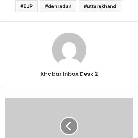
BJP
dehradun
uttarakhand
Khabar Inbox Desk 2
Big
News
:
भारतीय
जनता
पार्टी