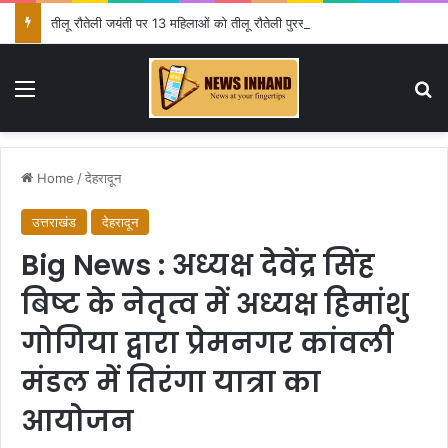
तीलू रौतेली जयंती पर 13 महिलाओं को तीलू रौतेली पुरस्कार और 35 आंगनबाड़ी कार्यकर्त्रियों को आंगनबाड़ी कार्यकर्त्री पुरस्कार प्रदान
Menu
Se
Home
/
देहरादून
उत्तराखंड
देहरादून
Big News : अध्यक्ष देवेंद्र सिंह
बिष्ट के नेतृत्व में अध्यक्ष हिमांशु
गोगिया द्वारा प्रेमनगर कांवली
मंडल में तिरंगा यात्रा का
आयोजन