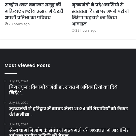
राष्ट्रीय ध्वज बनाकर समूह की
मुख्यमंत्री ने प्रदेशवासियों से
महिलाएं राष्ट्रीय उत्सव में दे रही
स्वतंत्रता दिवस पर अपने घरों में
अपनी प्रतिभा का परिचय
तिरंगा फहराने का किया
आवाह्न
23 hours ago
23 hours ago
Most Viewed Posts
July 12, 2024
बिग न्यूज़ : विभागीय मंत्री डा. रावत ने अधिकारियों को दिये
निर्देश…
July 12, 2024
मुख्यमंत्री ने हरिद्वार में कावड़ मेला 2024 की तैयारियों को लेकर
की समीक्षा…
July 12, 2024
सैन्य धाम निर्माण के संबंध में मुख्यमंत्री की अध्यक्षता में आयोजित