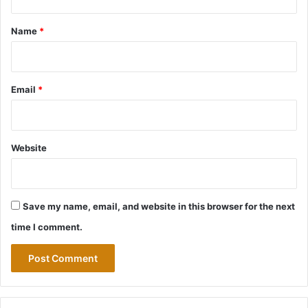
t
*
Name
*
Email
*
Website
Save my name, email, and website in this browser for the next
time I comment.