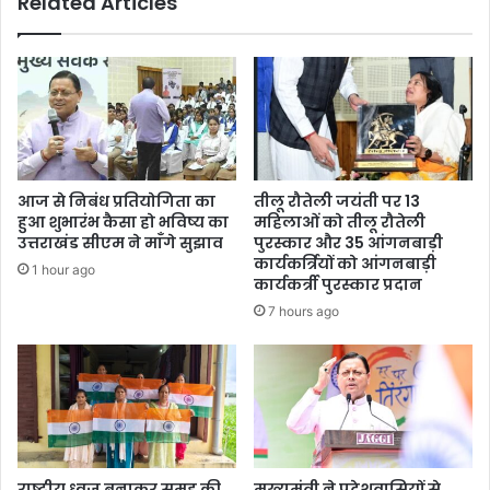
Related Articles
आज से निबंध प्रतियोगिता का
तीलू रौतेली जयंती पर 13
हुआ शुभारंभ कैसा हो भविष्य का
महिलाओं को तीलू रौतेली
उत्तराखंड सीएम ने माँगे सुझाव
पुरस्कार और 35 आंगनबाड़ी
कार्यकर्त्रियों को आंगनबाड़ी
1 hour ago
कार्यकर्त्री पुरस्कार प्रदान
7 hours ago
राष्ट्रीय ध्वज बनाकर समूह की
मुख्यमंत्री ने प्रदेशवासियों से