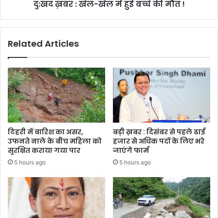
दु:खद ख़बर : खेल-खेल में हुई बच्चे की मौत !
मौत
!
Related Articles
टिहरी में बारिश का असर,
बड़ी ख़बर : दिसंबर से पहले ढाई
उफनते नाले के बीच महिला को
हजार से अधिक पदों के लिए भरे
सुरक्षित कराया गया पार
जाएंगे फार्म
5 hours ago
5 hours ago