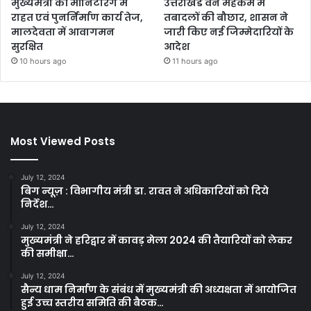
मुख्यमंत्री की मॉनिटरिंग में
उत्तराखंड वन महकमे में
राहत एवं पुनर्निर्माण कार्य तेज,
तबादलों की बौछार, शासन ने
मालदेवता में आवागमन
जारी किए नई जिम्मेदारियों के
सुरक्षित
आदेश
10 hours ago
11 hours ago
Most Viewed Posts
July 12, 2024
बिग न्यूज़ : विभागीय मंत्री डा. रावत ने अधिकारियों को दिये
निर्देश…
July 12, 2024
मुख्यमंत्री ने हरिद्वार में कावड़ मेला 2024 की तैयारियों को लेकर
की समीक्षा…
July 12, 2024
सैन्य धाम निर्माण के संबंध में मुख्यमंत्री की अध्यक्षता में आयोजित
हुई उच्च स्तरीय समिति की बैठक…