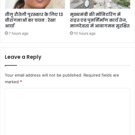
तीलू रौतेली पुरस्कार के लिए 13
मुख्यमंत्री की मॉनिटरिंग में
वीरांगनाओं का चयन : रेखा
राहत एवं पुनर्निर्माण कार्य तेज,
आर्या
मालदेवता में आवागमन सुरक्षित
7 hours ago
10 hours ago
Leave a Reply
Your email address will not be published.
Required fields are
marked
*
C
o
m
m
e