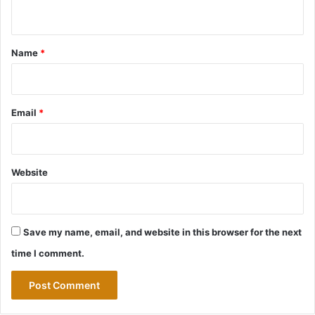
n
t
*
Name
*
Email
*
Website
Save my name, email, and website in this browser for the next
time I comment.