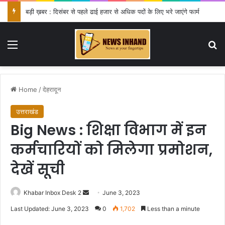
बड़ी ख़बर : दिसंबर से पहले ढाई हजार से अधिक पदों के लिए भरे जाएंगे फार्म
Menu
Se
Home
/
देहरादून
उत्तराखंड
Big News : शिक्षा विभाग में इन
कर्मचारियों को मिलेगा प्रमोशन,
देखें सूची
Send
Khabar Inbox Desk 2
June 3, 2023
an
Last Updated: June 3, 2023
0
1,702
Less than a minute
email