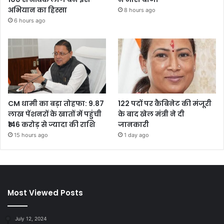
अभियान का हिस्सा
8 hours ago
6 hours ago
CM धामी का बड़ा तोहफा: 9.87
122 पदों पर कैबिनेट की मंजूरी
लाख पेंशनरों के खातों में पहुंची
के बाद खेल मंत्री ने दी
₹146 करोड़ से ज्यादा की राशि
जानकारी
15 hours ago
1 day ago
Most Viewed Posts
July 12, 2024