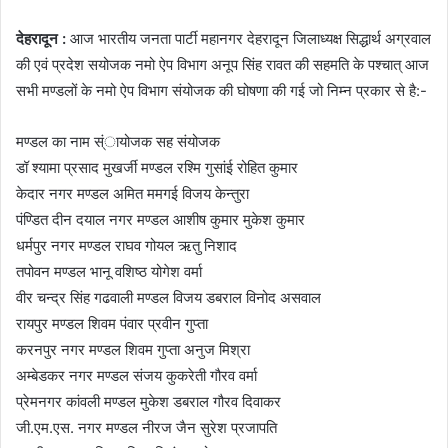
देहरादून :
आज भारतीय जनता पार्टी महानगर देहरादून जिलाध्यक्ष सिद्धार्थ अग्रवाल
की एवं प्रदेश सयोजक नमो ऐप विभाग अनूप सिंह रावत की सहमति के पश्चात् आज
सभी मण्डलों के नमो ऐप विभाग संयोजक की घोषणा की गई जो निम्न प्रकार से है:-
मण्डल का नाम स्ंायोजक सह संयोजक
डॉ श्यामा प्रसाद मुखर्जी मण्डल रश्मि गुसांई रोहित कुमार
केदार नगर मण्डल अमित ममगई विजय केन्तुरा
पंण्डित दीन दयाल नगर मण्डल आशीष कुमार मुकेश कुमार
धर्मपुर नगर मण्डल राघव गोयल ऋतु निशाद
तपोवन मण्डल भानू वशिष्ठ योगेश वर्मा
वीर चन्द्र सिंह गढवाली मण्डल विजय डबराल विनोद असवाल
रायपुर मण्डल शिवम पंवार प्रवीन गुप्ता
करनपुर नगर मण्डल शिवम गुप्ता अनुज मिश्रा
अम्बेडकर नगर मण्डल संजय कुकरेती गौरव वर्मा
प्रेमनगर कांवली मण्डल मुकेश डबराल गौरव दिवाकर
जी.एम.एस. नगर मण्डल नीरज जैन सुरेश प्रजापति