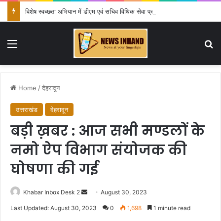
विशेष स्वच्छता अभियान में डीएम एवं सचिव विधिक सेवा प्राधिकरण ने किया प्रतिभाग, 100 से अधिक लोग बने इस अभियान का हिस्सा
Menu
Se
Home
/
देहरादून
उत्तराखंड
देहरादून
बड़ी ख़बर : आज सभी मण्डलों के
नमो ऐप विभाग संयोजक की
घोषणा की गई
Send
Khabar Inbox Desk 2
August 30, 2023
an
Last Updated: August 30, 2023
0
1,698
1 minute read
email