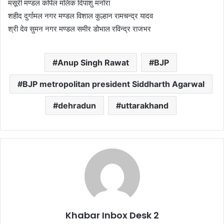
मसूरी मण्डल कपिल मलिक दिपांशु मनोरा
शहीद दुर्गामल नगर मण्डल विशाल कुल्हान रामचन्द्र यादव
श्री देव सुमन नगर मण्डल समीर डोभाल रविन्द्र राजभर
Anup Singh Rawat
BJP
BJP metropolitan president Siddharth Agarwal
dehradun
uttarakhand
Khabar Inbox Desk 2