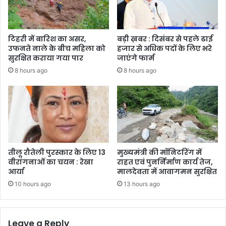
टिहरी में बारिश का असर,
बड़ी ख़बर : दिसंबर से पहले ढाई
उफनते नाले के बीच महिला को
हजार से अधिक पदों के लिए भरे
सुरक्षित कराया गया पार
जाएंगे फार्म
8 hours ago
8 hours ago
तीलू रौतेली पुरस्कार के लिए 13
मुख्यमंत्री की मॉनिटरिंग में
वीरांगनाओं का चयन : रेखा
राहत एवं पुनर्निर्माण कार्य तेज,
आर्या
मालदेवता में आवागमन सुरक्षित
10 hours ago
13 hours ago
Leave a Reply