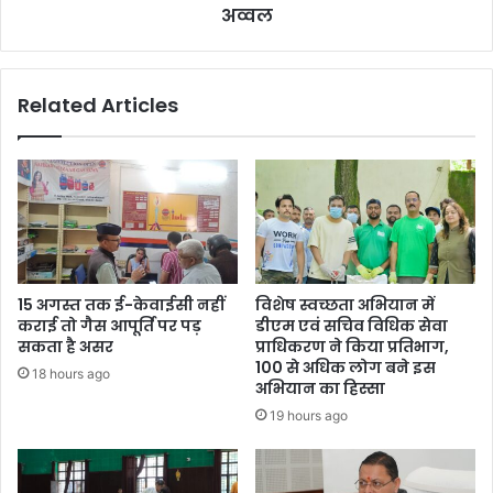
अव्वल
Related Articles
15 अगस्त तक ई-केवाईसी नहीं
विशेष स्वच्छता अभियान में
कराई तो गैस आपूर्ति पर पड़
डीएम एवं सचिव विधिक सेवा
सकता है असर
प्राधिकरण ने किया प्रतिभाग,
100 से अधिक लोग बने इस
18 hours ago
अभियान का हिस्सा
19 hours ago