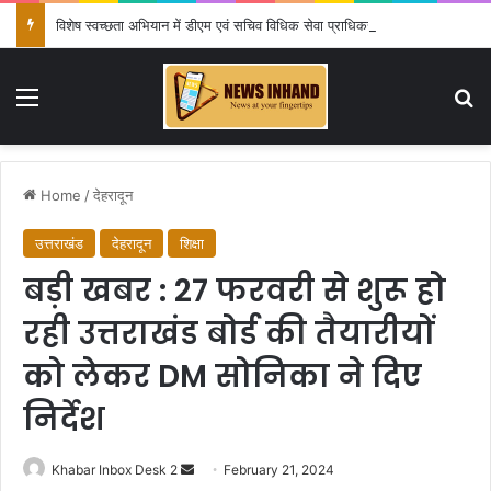
विशेष स्वच्छता अभियान में डीएम एवं सचिव विधिक सेवा प्राधिकरण ने किया प्रतिभाग, 100 से अधिक लोग बने इस अभियान का हिस्सा
Menu
Se
Home
/
देहरादून
उत्तराखंड
देहरादून
शिक्षा
बड़ी खबर : 27 फरवरी से शुरू हो
रही उत्तराखंड बोर्ड की तैयारीयों
को लेकर DM सोनिका ने दिए
निर्देश
Send
Khabar Inbox Desk 2
February 21, 2024