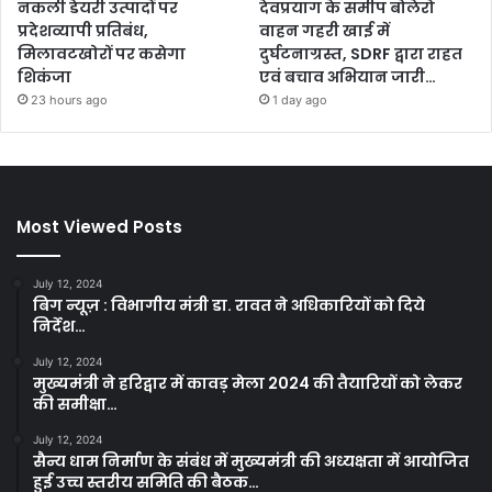
नकली डेयरी उत्पादों पर
देवप्रयाग के समीप बोलेरो
प्रदेशव्यापी प्रतिबंध,
वाहन गहरी खाई में
मिलावटखोरों पर कसेगा
दुर्घटनाग्रस्त, SDRF द्वारा राहत
शिकंजा
एवं बचाव अभियान जारी…
23 hours ago
1 day ago
Most Viewed Posts
July 12, 2024
बिग न्यूज़ : विभागीय मंत्री डा. रावत ने अधिकारियों को दिये
निर्देश…
July 12, 2024
मुख्यमंत्री ने हरिद्वार में कावड़ मेला 2024 की तैयारियों को लेकर
की समीक्षा…
July 12, 2024
सैन्य धाम निर्माण के संबंध में मुख्यमंत्री की अध्यक्षता में आयोजित
हुई उच्च स्तरीय समिति की बैठक…