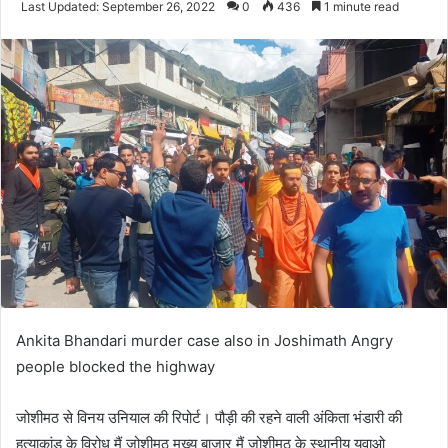
Last Updated: September 26, 2022
0
436
1 minute read
email
Ankita Bhandari murder case also in Joshimath Angry
people blocked the highway
जोशीमठ से विनय उनियाल की रिपोर्ट। पौड़ी की रहने वाली अंकिता भंडारी की
हत्याकांड के विरोध मैं जोशीमठ मुख्य बाजार मैं जोशीमठ के स्थानीय युवाओ