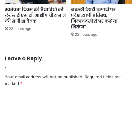
स्वतंत्रता दिवस की तैयारियों को
नकली डेयरी उत्पादों पर
लेकर डीएम डॉ. आशीष चौहान ने
प्रदेशव्यापी प्रतिबंध,
की समीक्षा बैठक
मिलावटखोरों पर कसेगा
शिकंजा
23 hours ago
23 hours ago
Leave a Reply
Your email address will not be published.
Required fields are
marked
*
C
o
m
m
e