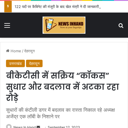
122 पदों पर कैबिनेट की मंजूरी के बाद खेल मंत्री ने दी जानकारी
Menu
Se
Home
/
देहरादून
उत्तराखंड
देहरादून
बीकेटीसी में सक्रिय “कॉकस”
सुधार और बदलाव में अटका रहा
रोड़े
सुधारों की कंटीली डगर में बदलाव का रास्ता निकाल रहे अध्यक्ष
अजेंद्र एक लॉबी के निशाने पर
Send
News In Hand
September 12, 2023