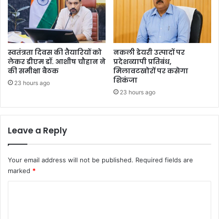
स्वतंत्रता दिवस की तैयारियों को
नकली डेयरी उत्पादों पर
लेकर डीएम डॉ. आशीष चौहान ने
प्रदेशव्यापी प्रतिबंध,
की समीक्षा बैठक
मिलावटखोरों पर कसेगा
शिकंजा
23 hours ago
23 hours ago
Leave a Reply
Your email address will not be published.
Required fields are
marked
*
C
o
m