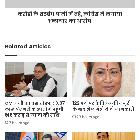
ने
लगाया
करोड़ों के तटबंध पानी में बहे, कांग्रेस ने लगाया
भ्रष्टाचार
का
भ्रष्टाचार का आरोप।
आरोप।
Related Articles
CM धामी का बड़ा तोहफा: 9.87
122 पदों पर कैबिनेट की मंजूरी
लाख पेंशनरों के खातों में पहुंची
के बाद खेल मंत्री ने दी जानकारी
₹146 करोड़ से ज्यादा की राशि
23 hours ago
7 hours ago