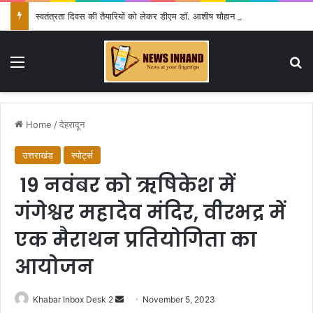
स्वतंत्रता दिवस की तैयारियों को लेकर डीएम डॉ. आशीष चौहान ने की समीक्षा बैठक
Menu
Se
Home
/
देहरादून
उत्तराखंड
स्पोर्ट्स
19 नवंबर को ऋषिकेश में
गंगेश्वर महादेव मंदिर, वीरभद्र में
एक मैराथन प्रतियोगिता का
आयोजन
Send
Khabar Inbox Desk 2
November 5, 2023