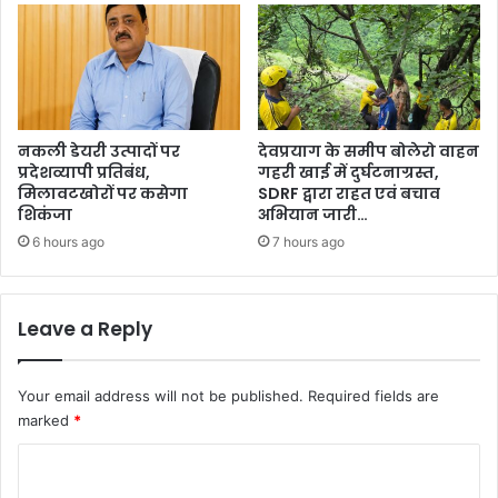
नकली डेयरी उत्पादों पर
देवप्रयाग के समीप बोलेरो वाहन
प्रदेशव्यापी प्रतिबंध,
गहरी खाई में दुर्घटनाग्रस्त,
मिलावटखोरों पर कसेगा
SDRF द्वारा राहत एवं बचाव
शिकंजा
अभियान जारी…
6 hours ago
7 hours ago
Leave a Reply
Your email address will not be published.
Required fields are
marked
*
C
o