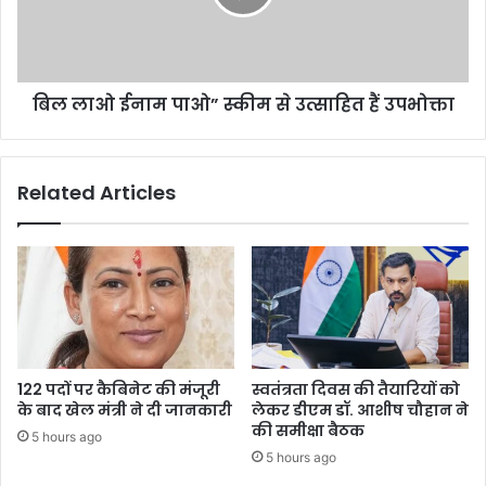
रावत
से
उत्साहित
हैं
उपभोक्ता
बिल लाओ ईनाम पाओ” स्कीम से उत्साहित हैं उपभोक्ता
Related Articles
122 पदों पर कैबिनेट की मंजूरी
स्वतंत्रता दिवस की तैयारियों को
के बाद खेल मंत्री ने दी जानकारी
लेकर डीएम डॉ. आशीष चौहान ने
की समीक्षा बैठक
5 hours ago
5 hours ago