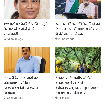
122 पदों पर कैबिनेट की मंजूरी
स्वतंत्रता दिवस की तैयारियों को
के बाद खेल मंत्री ने दी
लेकर डीएम डॉ. आशीष चौहान
जानकारी
ने की समीक्षा बैठक
23 hours ago
23 hours ago
नकली डेयरी उत्पादों पर
देवप्रयाग के समीप बोलेरो
प्रदेशव्यापी प्रतिबंध,
वाहन गहरी खाई में
मिलावटखोरों पर कसेगा
दुर्घटनाग्रस्त, SDRF द्वारा राहत
शिकंजा
एवं बचाव अभियान जारी…
23 hours ago
1 day ago