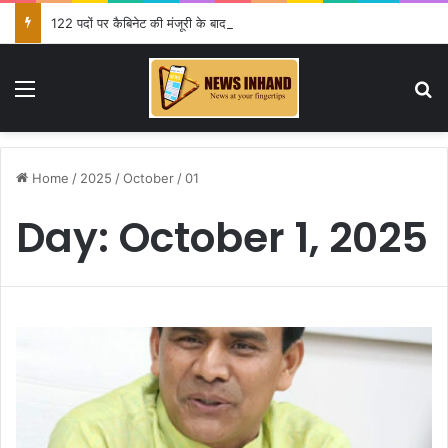
122 पदों पर कैबिनेट की मंजूरी के बाद खेल मंत्री ने दी जानकारी
Menu
Se
Home
/
2025
/
October
/
01
Day:
October 1, 2025