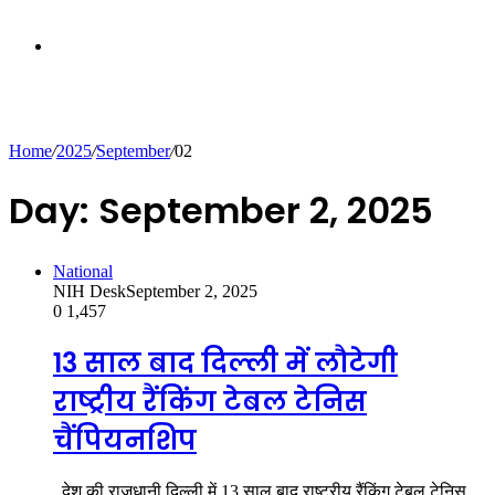
Random
Home
/
2025
/
September
/
02
Day:
September 2, 2025
Article
National
NIH Desk
September 2, 2025
0
1,457
13 साल बाद दिल्ली में लौटेगी
राष्ट्रीय रैंकिंग टेबल टेनिस
चैंपियनशिप
देश की राजधानी दिल्ली में 13 साल बाद राष्ट्रीय रैंकिंग टेबल टेनिस