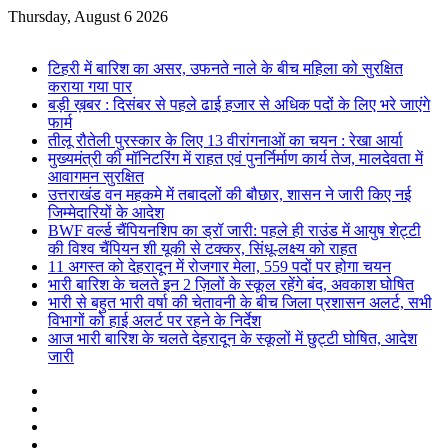
Thursday, August 6 2026
Breaking News
टिहरी में बारिश का असर, उफनते नाले के बीच महिला को सुरक्षित
कराया गया पार
बड़ी ख़बर : दिसंबर से पहले ढाई हजार से अधिक पदों के लिए भरे जाएंगे
फार्म
तीलू रौतेली पुरस्कार के लिए 13 वीरांगनाओं का चयन : रेखा आर्या
मुख्यमंत्री की मॉनिटरिंग में राहत एवं पुनर्निर्माण कार्य तेज, मालदेवता में
आवागमन सुरक्षित
उत्तराखंड वन महकमे में तबादलों की बौछार, शासन ने जारी किए नई
जिम्मेदारियों के आदेश
BWF वर्ल्ड चैंपियनशिप का ड्रॉ जारी: पहले ही राउंड में आयुष शेट्टी
की विश्व चैंपियन शी यूकी से टक्कर, सिंधू-लक्ष्य को राहत
11 अगस्त को देहरादून में रोजगार मेला, 559 पदों पर होगा चयन
भारी बारिश के चलते इन 2 ज़िलों के स्कूल रहेंगे बंद, अवकाश घोषित
भारी से बहुत भारी वर्षा की चेतावनी के बीच जिला प्रशासन अलर्ट, सभी
विभागों को हाई अलर्ट पर रहने के निर्देश
आज भारी बारिश के चलते देहरादून के स्कूलों में छुट्टी घोषित, आदेश
जारी
Facebook
X
YouTube
Instagram