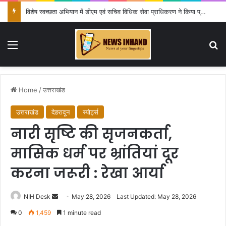
विशेष स्वच्छता अभियान में डीएम एवं सचिव विधिक सेवा प्राधिकरण ने किया प्रतिभाग, 100 से अधिक लोग बने इस अभियान का हिस्सा
Menu
Se
Home
/
उत्तराखंड
उत्तराखंड
देहरादून
स्पोर्ट्स
नारी सृष्टि की सृजनकर्ता,
मासिक धर्म पर भ्रांतियां दूर
करना जरूरी : रेखा आर्या
Send
NIH Desk
May 28, 2026
Last Updated: May 28, 2026
an
0
1,459
1 minute read
email