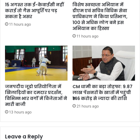
15 अगस्त तक ई-केवाईसी नहीं
विशेष स्वच्छता अभियान में
कराई तो गैस आपूर्ति पर पड़
डीएम एवं सचिव विधिक सेवा
सकता है असर
प्राधिकरण ने किया प्रतिभाग,
100 से अधिक लोग बने इस
11 hours ago
अभियान का हिस्सा
11 hours ago
जनपदीय जूडो प्रतियोगिता में
CM धामी का बड़ा तोहफा: 9.87
खिलाड़ियों का दमदार प्रदर्शन,
लाख पेंशनरों के खातों में पहुंची
विभिन्न भार वर्गों में विजेताओं ने
₹146 करोड़ से ज्यादा की राशि
मारी बाजी
21 hours ago
13 hours ago
Leave a Reply