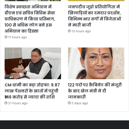
विशेष स्वच्छता अभियान में
जनपदीय जूडो प्रतियोगिता में
डीएम एवं सचिव विधिक सेवा
खिलाड़ियों का दमदार प्रदर्शन,
प्राधिकरण ने किया प्रतिभाग,
विभिन्न भार वर्गों में विजेताओं
100 से अधिक लोग बने इस
ने मारी बाजी
अभियान का हिस्सा
13 hours ago
11 hours ago
CM धामी का बड़ा तोहफा: 9.87
122 पदों पर कैबिनेट की मंजूरी
लाख पेंशनरों के खातों में पहुंची
के बाद खेल मंत्री ने दी
₹146 करोड़ से ज्यादा की राशि
जानकारी
21 hours ago
2 days ago