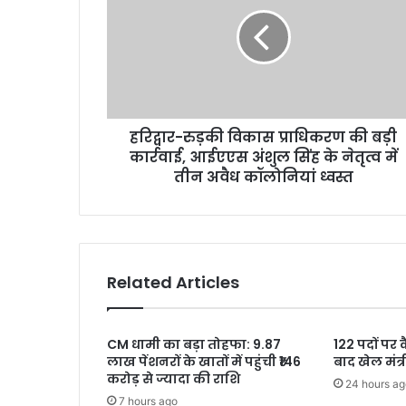
विकास
प्राधिकरण
की
बड़ी
कार्रवाई,
आईएएस
अंशुल
हरिद्वार-रुड़की विकास प्राधिकरण की बड़ी
सिंह
के
कार्रवाई, आईएएस अंशुल सिंह के नेतृत्व में
नेतृत्व
तीन अवैध कॉलोनियां ध्वस्त
में
तीन
अवैध
कॉलोनियां
ध्वस्त
Related Articles
CM धामी का बड़ा तोहफा: 9.87
122 पदों पर 
लाख पेंशनरों के खातों में पहुंची ₹146
बाद खेल मंत्
करोड़ से ज्यादा की राशि
24 hours ag
7 hours ago