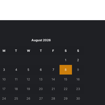
August 2026
M
T
W
T
F
S
S
1
2
3
4
5
6
7
8
9
10
11
12
13
14
15
16
17
18
19
20
21
22
23
24
25
26
27
28
29
30