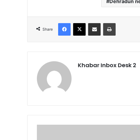
Dehradun n
Facebook
X
Share via Email
Print
Share
Khabar Inbox Desk 2
हरिद्वार-
रुड़की