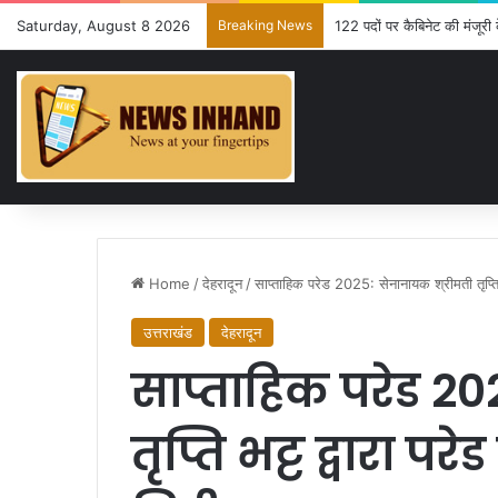
Saturday, August 8 2026
Breaking News
122 पदों पर कैबिनेट की मंजूरी 
Home
/
देहरादून
/
साप्ताहिक परेड 2025: सेनानायक श्रीमती तृप्ति भट्
उत्तराखंड
देहरादून
साप्ताहिक परेड 20
तृप्ति भट्ट द्वारा परे