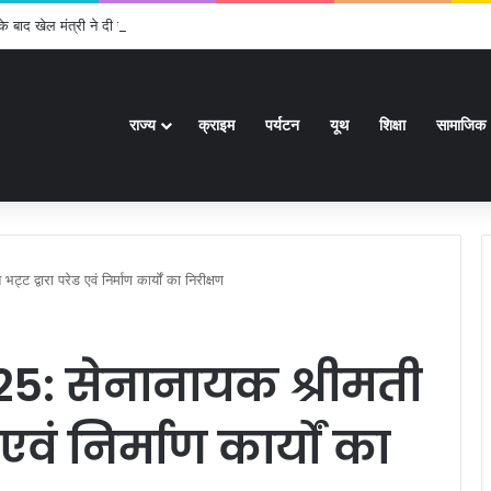
के बाद खेल मंत्री ने दी जानकारी
राज्य
क्राइम
पर्यटन
यूथ
शिक्षा
सामाजिक
ट द्वारा परेड एवं निर्माण कार्यों का निरीक्षण
25: सेनानायक श्रीमती
ड एवं निर्माण कार्यों का