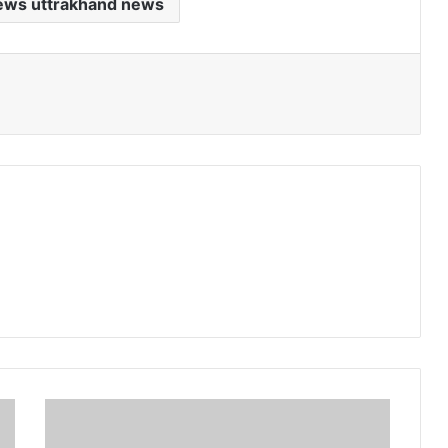
ews uttrakhand news
जिला
प्रशासन