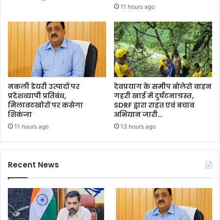
11 hours ago
नकली डेयरी उत्पादों पर
देवप्रयाग के समीप बोलेरो वाहन
प्रदेशव्यापी प्रतिबंध,
गहरी खाई में दुर्घटनाग्रस्त,
मिलावटखोरों पर कसेगा
SDRF द्वारा राहत एवं बचाव
शिकंजा
अभियान जारी…
11 hours ago
13 hours ago
Recent News