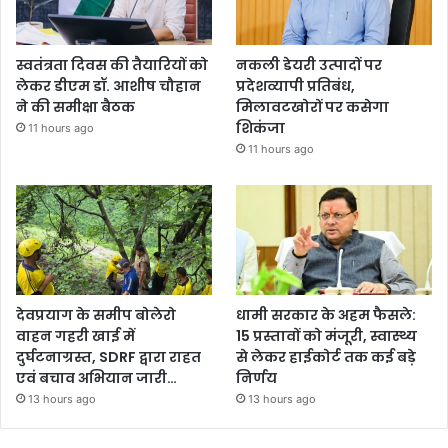
स्वतंत्रता दिवस की तैयारियों को
नकली डेयरी उत्पादों पर
लेकर डीएम डॉ. आशीष चौहान
प्रदेशव्यापी प्रतिबंध,
ने की समीक्षा बैठक
मिलावटखोरों पर कसेगा
शिकंजा
11 hours ago
11 hours ago
देवप्रयाग के समीप बोलेरो
धामी सरकार के अहम फैसले:
वाहन गहरी खाई में
15 प्रस्तावों को मंजूरी, स्वास्थ्य
दुर्घटनाग्रस्त, SDRF द्वारा राहत
से लेकर हाईकोर्ट तक कई बड़े
एवं बचाव अभियान जारी…
निर्णय
13 hours ago
13 hours ago