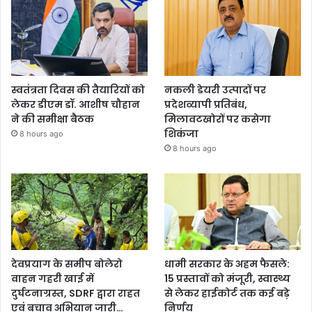
स्वतंत्रता दिवस की तैयारियों को
नकली डेयरी उत्पादों पर
लेकर डीएम डॉ. आशीष चौहान
प्रदेशव्यापी प्रतिबंध,
ने की समीक्षा बैठक
मिलावटखोरों पर कसेगा
शिकंजा
8 hours ago
8 hours ago
देवप्रयाग के समीप बोलेरो
धामी सरकार के अहम फैसले:
वाहन गहरी खाई में
15 प्रस्तावों को मंजूरी, स्वास्थ्य
दुर्घटनाग्रस्त, SDRF द्वारा राहत
से लेकर हाईकोर्ट तक कई बड़े
एवं बचाव अभियान जारी…
निर्णय