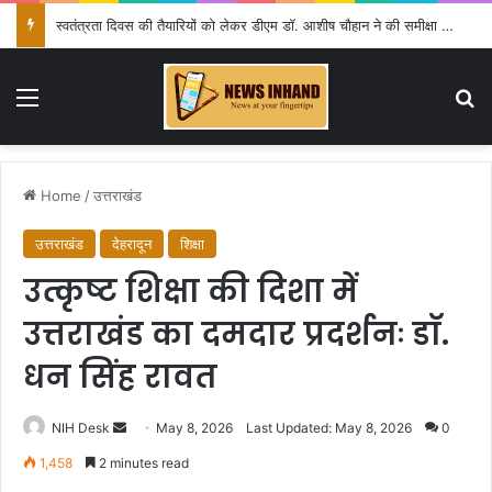
स्वतंत्रता दिवस की तैयारियों को लेकर डीएम डॉ. आशीष चौहान ने की समीक्षा बैठक
Menu
Se
Home
/
उत्तराखंड
उत्तराखंड
देहरादून
शिक्षा
उत्कृष्ट शिक्षा की दिशा में
उत्तराखंड का दमदार प्रदर्शनः डाॅ.
धन सिंह रावत
Send
NIH Desk
May 8, 2026
Last Updated: May 8, 2026
0
an
1,458
2 minutes read
email