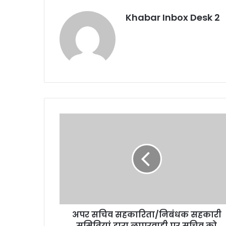
Khabar Inbox Desk 2
अपर
सचिव
सहकारिता/
निबंधक
सहकारी
समितियां
द्वारा
लापरवाही
पर
अपर सचिव सहकारिता/निबंधक सहकारी
सचिव
को
समितियां द्वारा लापरवाही पर सचिव को