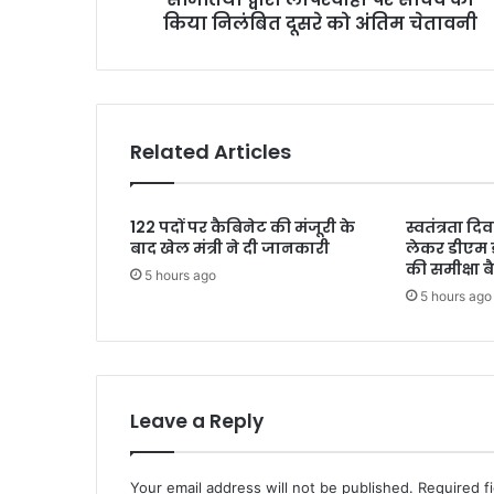
किया
किया निलंबित दूसरे को अंतिम चेतावनी
निलंबित
दूसरे
को
अंतिम
चेतावनी
Related Articles
122 पदों पर कैबिनेट की मंजूरी के
स्वतंत्रता द
बाद खेल मंत्री ने दी जानकारी
लेकर डीएम 
की समीक्षा 
5 hours ago
5 hours ago
Leave a Reply
Your email address will not be published.
Required f