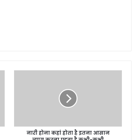
नारी
होना
कहां
होता
है
इतना
आसान
त्याग
करना
नारी होना कहां होता है इतना आसान
पड़ता
है
त्याग करना पड़ता है कभी-कभी