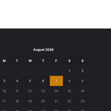
August 2026
M
T
W
T
F
S
S
1
2
3
4
5
6
7
8
9
10
11
12
13
14
15
16
17
18
19
20
21
22
23