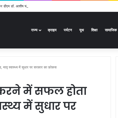
ेकर डीएम डॉ. आशीष चौहान ने की समीक्षा बैठक
राज्य
क्राइम
पर्यटन
यूथ
शिक्षा
सामाजिक
्ड, मातृ स्वास्थ्य में सुधार पर सरकार का फ़ोकस
 करने में सफल होता
ास्थ्य में सुधार पर