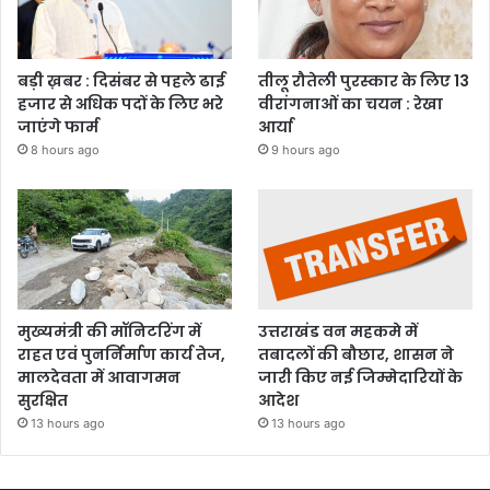
बड़ी ख़बर : दिसंबर से पहले ढाई
तीलू रौतेली पुरस्कार के लिए 13
हजार से अधिक पदों के लिए भरे
वीरांगनाओं का चयन : रेखा
जाएंगे फार्म
आर्या
8 hours ago
9 hours ago
मुख्यमंत्री की मॉनिटरिंग में
उत्तराखंड वन महकमे में
राहत एवं पुनर्निर्माण कार्य तेज,
तबादलों की बौछार, शासन ने
मालदेवता में आवागमन
जारी किए नई जिम्मेदारियों के
सुरक्षित
आदेश
13 hours ago
13 hours ago