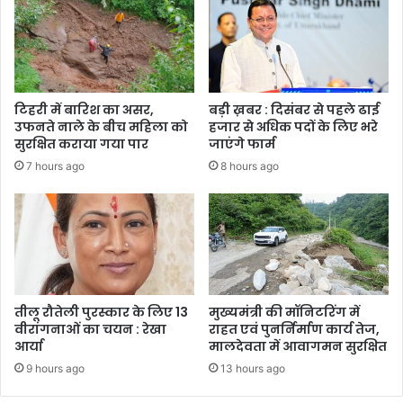
टिहरी में बारिश का असर,
बड़ी ख़बर : दिसंबर से पहले ढाई
उफनते नाले के बीच महिला को
हजार से अधिक पदों के लिए भरे
सुरक्षित कराया गया पार
जाएंगे फार्म
7 hours ago
8 hours ago
तीलू रौतेली पुरस्कार के लिए 13
मुख्यमंत्री की मॉनिटरिंग में
वीरांगनाओं का चयन : रेखा
राहत एवं पुनर्निर्माण कार्य तेज,
आर्या
मालदेवता में आवागमन सुरक्षित
9 hours ago
13 hours ago