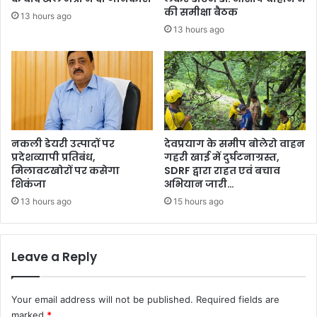
की समीक्षा बैठक
13 hours ago
13 hours ago
नकली डेयरी उत्पादों पर
देवप्रयाग के समीप बोलेरो वाहन
प्रदेशव्यापी प्रतिबंध,
गहरी खाई में दुर्घटनाग्रस्त,
मिलावटखोरों पर कसेगा
SDRF द्वारा राहत एवं बचाव
शिकंजा
अभियान जारी…
13 hours ago
15 hours ago
Leave a Reply
Your email address will not be published.
Required fields are
marked
*