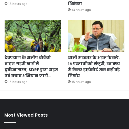
शिकंजा
13 hours ago
13 hours ago
देवप्रयाग के समीप बोलेरो
धामी सरकार के अहम फैसले:
वाहन गहरी खाई में
15 प्रस्तावों को मंजूरी, स्वास्थ्य
दुर्घटनाग्रस्त, SDRF द्वारा राहत
से लेकर हाईकोर्ट तक कई बड़े
एवं बचाव अभियान जारी…
निर्णय
15 hours ago
15 hours ago
Most Viewed Posts