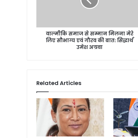
मिलना
मेरे
लिए
सौभाग्य
एवं
वाल्मीकि समाज से सम्मान मिलना मेरे
गौरव
की
लिए सौभाग्य एवं गौरव की बात: सिद्धार्थ
बात:
उमेश अग्रवा
सिद्धार्थ
उमेश
अग्रवा
Related Articles