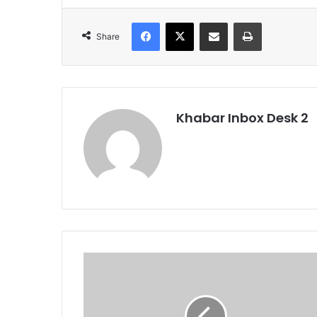
Facebook
X
Share via Email
Print
Share
Khabar Inbox Desk 2
वाल्मीकि
समाज
से
सम्मान