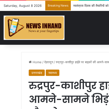
Saturday, August 8 2026
Breaking News
स्वतंत्रता दिवस की तैयारियों 
Home
/
देहरादून
/
रुद्रपुर-काशीपुर हाईवे पर बाइकों की आमने-सामन
उत्तराखंड
स्वास्थ्य
रुद्रपुर-काशीपुर ह
आमने-सामने भिड़ंत