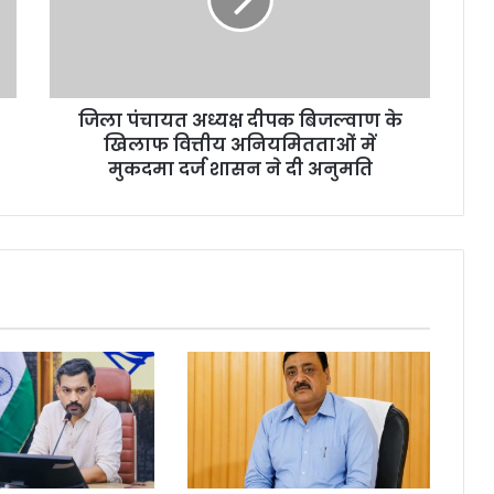
बिजल्वाण
के
खिलाफ
वित्तीय
अनियमितताओं
जिला पंचायत अध्यक्ष दीपक बिजल्वाण के
में
मुकदमा
खिलाफ वित्तीय अनियमितताओं में
दर्ज
मुकदमा दर्ज शासन ने दी अनुमति
शासन
ने
दी
अनुमति